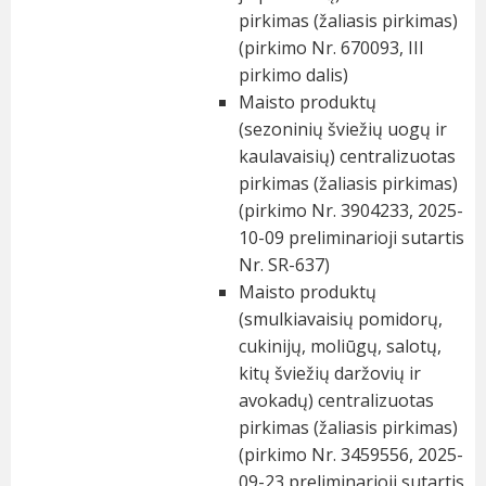
pirkimas (žaliasis pirkimas)
(pirkimo Nr. 670093, III
pirkimo dalis)
Maisto produktų
(sezoninių šviežių uogų ir
kaulavaisių) centralizuotas
pirkimas (žaliasis pirkimas)
(pirkimo Nr. 3904233, 2025-
10-09 preliminarioji sutartis
Nr. SR-637)
Maisto produktų
(smulkiavaisių pomidorų,
cukinijų, moliūgų, salotų,
kitų šviežių daržovių ir
avokadų) centralizuotas
pirkimas (žaliasis pirkimas)
(pirkimo Nr. 3459556, 2025-
09-23 preliminarioji sutartis