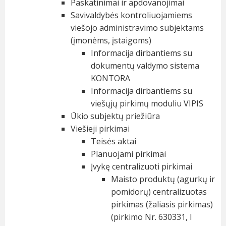
Paskatinimai ir apdovanojimai
Savivaldybės kontroliuojamiems
viešojo administravimo subjektams
(įmonėms, įstaigoms)
Informacija dirbantiems su
dokumentų valdymo sistema
KONTORA
Informacija dirbantiems su
viešųjų pirkimų moduliu VIPIS
Ūkio subjektų priežiūra
Viešieji pirkimai
Teisės aktai
Planuojami pirkimai
Įvykę centralizuoti pirkimai
Maisto produktų (agurkų ir
pomidorų) centralizuotas
pirkimas (žaliasis pirkimas)
(pirkimo Nr. 630331, I