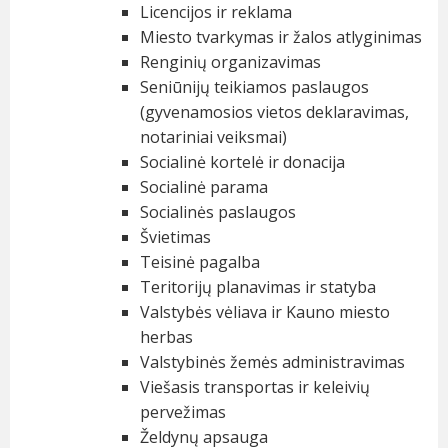
Licencijos ir reklama
Miesto tvarkymas ir žalos atlyginimas
Renginių organizavimas
Seniūnijų teikiamos paslaugos
(gyvenamosios vietos deklaravimas,
notariniai veiksmai)
Socialinė kortelė ir donacija
Socialinė parama
Socialinės paslaugos
Švietimas
Teisinė pagalba
Teritorijų planavimas ir statyba
Valstybės vėliava ir Kauno miesto
herbas
Valstybinės žemės administravimas
Viešasis transportas ir keleivių
pervežimas
Želdynų apsauga