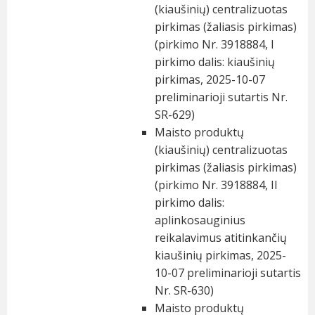
(kiaušinių) centralizuotas
pirkimas (žaliasis pirkimas)
(pirkimo Nr. 3918884, I
pirkimo dalis: kiaušinių
pirkimas, 2025-10-07
preliminarioji sutartis Nr.
SR-629)
Maisto produktų
(kiaušinių) centralizuotas
pirkimas (žaliasis pirkimas)
(pirkimo Nr. 3918884, II
pirkimo dalis:
aplinkosauginius
reikalavimus atitinkančių
kiaušinių pirkimas, 2025-
10-07 preliminarioji sutartis
Nr. SR-630)
Maisto produktų