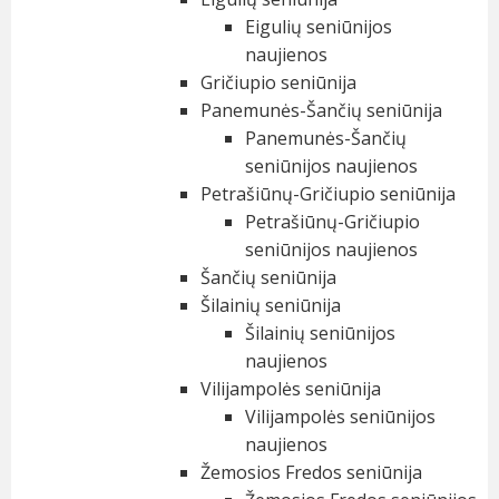
Eigulių seniūnijos
naujienos
Gričiupio seniūnija
Panemunės-Šančių seniūnija
Panemunės-Šančių
seniūnijos naujienos
Petrašiūnų-Gričiupio seniūnija
Petrašiūnų-Gričiupio
seniūnijos naujienos
Šančių seniūnija
Šilainių seniūnija
Šilainių seniūnijos
naujienos
Vilijampolės seniūnija
Vilijampolės seniūnijos
naujienos
Žemosios Fredos seniūnija