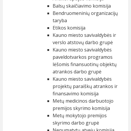
Balsų skaičiavimo komisija
Bendruomeninių organizacijų
taryba
Etikos komisija
Kauno miesto savivaldybės ir
verslo atstovų darbo grupė
Kauno miesto savivaldybės
paveldotvarkos programos
lėšomis finansuotinų objektų
atrankos darbo grupė
Kauno miesto savivaldybės
projektų paraiškų atrankos ir
finansavimo komisija
Metų medicinos darbuotojo
premijos skyrimo komisija
Metų mokytojo premijos
skyrimo darbo grupė
Nenumatytų atvejų komisija