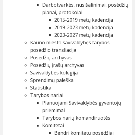
Darbotvarkės, nusišalinimai, posėdžių
planai, protokolai
2015-2019 metų kadencija
2019-2023 metų kadencija
2023-2027 metų kadencija
Kauno miesto savivaldybės tarybos
posėdžio transliacija
Posėdžių archyvas
Posėdžių įrašų archyvas
Savivaldybės kolegija
Sprendimų paieška
Statistika
Tarybos nariai
Planuojami Savivaldybės gyventojų
priėmimai
Tarybos narių komandiruotės
Komitetai
Bendri komitetų posėdžiai