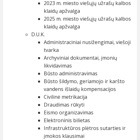
2023 m. miesto viešųjų užrašų kalbos
klaidų apžvalga
2025 m. miesto viešųjų užrašų kalbos
klaidų apžvalga
D.U.K.
Administraciniai nusižengimai, viešoji
tvarka
Archyviniai dokumentai, įmonių
likvidavimas
Būsto administravimas
Būsto šildymo, geriamojo ir karšto
vandens išlaidų kompensacijos
Civilinė metrikacija
Draudimas rūkyti
Eismo organizavimas
Elektroninis bilietas
Infrastruktūros plėtros sutarties ir
įmokos klausimai