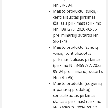
Nr. SR-594)
Maisto produktų (sulčių)
centralizuotas pirkimas
(žaliasis pirkimas) (pirkimo
Nr. 4981276, 2026-02-06
preliminarioji sutartis Nr.
SR-174)
Maisto produktų (šviežių
vaisių) centralizuotas
pirkimas (žaliasis pirkimas)
(pirkimo Nr. 3459787, 2025-
09-24 preliminarioji sutartis
Nr. SR-595)
Maisto produktų (uogienių
ir panašių produktų)
centralizuotas pirkimas
(žaliasis pirkimas) (pirkimo
Nr. 5625378, 2026-02-27