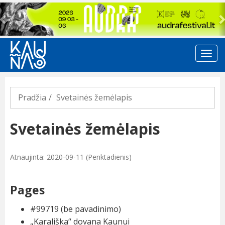
Previous
Pradžia
Svetainės žemėlapis
Svetainės žemėlapis
Atnaujinta: 2020-09-11 (Penktadienis)
Pages
#99719 (be pavadinimo)
„Karališka“ dovana Kaunui