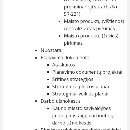
preliminarioji sutartis Nr.
SR-221)
Maisto produktų (vištienos)
centralizuotas pirkimas
Maisto produktų (žuvies)
pirkimas
Nuostatai
Planavimo dokumentai
Ataskaitos
Planavimo dokumentų projektai
Sritinės strategijos
Strateginiai plėtros planai
Strateginiai veiklos planai
Darbo užmokestis
Kauno miesto savivaldybės
įmonių ir įstaigų darbuotojų
darbo užmokestis