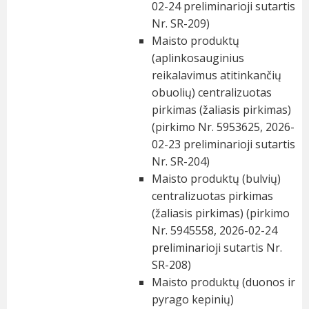
02-24 preliminarioji sutartis
Nr. SR-209)
Maisto produktų
(aplinkosauginius
reikalavimus atitinkančių
obuolių) centralizuotas
pirkimas (žaliasis pirkimas)
(pirkimo Nr. 5953625, 2026-
02-23 preliminarioji sutartis
Nr. SR-204)
Maisto produktų (bulvių)
centralizuotas pirkimas
(žaliasis pirkimas) (pirkimo
Nr. 5945558, 2026-02-24
preliminarioji sutartis Nr.
SR-208)
Maisto produktų (duonos ir
pyrago kepinių)