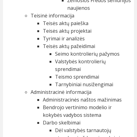
Žemosios Fredos seniūnijos
naujienos
Teisinė informacija
Teisės aktų paieška
Teisės aktų projektai
Tyrimai ir analizės
Teisės aktų pažeidimai
Seimo kontrolierių pažymos
Valstybės kontrolierių
sprendimai
Teismo sprendimai
Tarnybiniai nusižengimai
Administracinė informacija
Administracinės naštos mažinimas
Bendrojo vertinimo modelio ir
kokybės vadybos sistema
Darbo skelbimai
Dėl valstybės tarnautojų