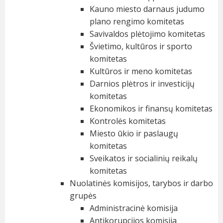
Kauno miesto darnaus judumo
plano rengimo komitetas
Savivaldos plėtojimo komitetas
Švietimo, kultūros ir sporto
komitetas
Kultūros ir meno komitetas
Darnios plėtros ir investicijų
komitetas
Ekonomikos ir finansų komitetas
Kontrolės komitetas
Miesto ūkio ir paslaugų
komitetas
Sveikatos ir socialinių reikalų
komitetas
Nuolatinės komisijos, tarybos ir darbo
grupės
Administracinė komisija
Antikorupcijos komisija