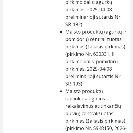
pirkimo dalis: agurkų
pirkimas, 2025-04-08
preliminarioji sutartis Nr.
SR-192)
Maisto produktų (agurkų ir
pomidorų) centralizuotas
pirkimas (žaliasis pirkimas)
(pirkimo Nr. 630331, II
pirkimo dalis: pomidorų
pirkimas, 2025-04-08
preliminarioji sutartis Nr.
SR-193)
Maisto produktų
(aplinkosauginius
reikalavimus atitinkančių
bulvių) centralizuotas
pirkimas (žaliasis pirkimas)
(pirkimo Nr. 5948150, 2026-