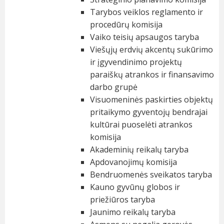
Tarybos veiklos reglamento ir
procedūrų komisija
Vaiko teisių apsaugos taryba
Viešųjų erdvių akcentų sukūrimo
ir įgyvendinimo projektų
paraiškų atrankos ir finansavimo
darbo grupė
Visuomeninės paskirties objektų
pritaikymo gyventojų bendrajai
kultūrai puoselėti atrankos
komisija
Akademinių reikalų taryba
Apdovanojimų komisija
Bendruomenės sveikatos taryba
Kauno gyvūnų globos ir
priežiūros taryba
Jaunimo reikalų taryba