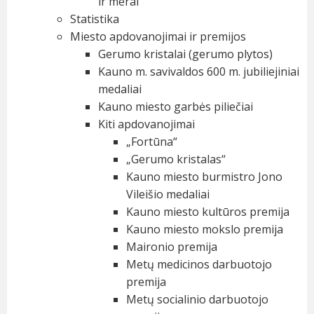
ir merai
Statistika
Miesto apdovanojimai ir premijos
Gerumo kristalai (gerumo plytos)
Kauno m. savivaldos 600 m. jubiliejiniai
medaliai
Kauno miesto garbės piliečiai
Kiti apdovanojimai
„Fortūna“
„Gerumo kristalas“
Kauno miesto burmistro Jono
Vileišio medaliai
Kauno miesto kultūros premija
Kauno miesto mokslo premija
Maironio premija
Metų medicinos darbuotojo
premija
Metų socialinio darbuotojo