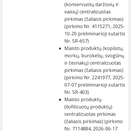
(konservuotų daržovių ir
vaisių) centralizuotas
pirkimas (žaliasis pirkimas)
(pirkimo Nr. 4115271, 2025-
10-20 preliminarioji sutartis
Nr. SR-657)
Maisto produktų (kopūstų,
morkų, burokėlių, svogūnų
ir česnakų) centralizuotas
pirkimas (žaliasis pirkimas)
(pirkimo Nr. 2241977, 2025-
07-07 preliminarioji sutartis
Nr. SR-403)
Maisto produktų
(liofilizuotų produktų)
centralizuotas pirkimas
(žaliasis pirkimas) (pirkimo
Nr. 7114884, 2026-06-17