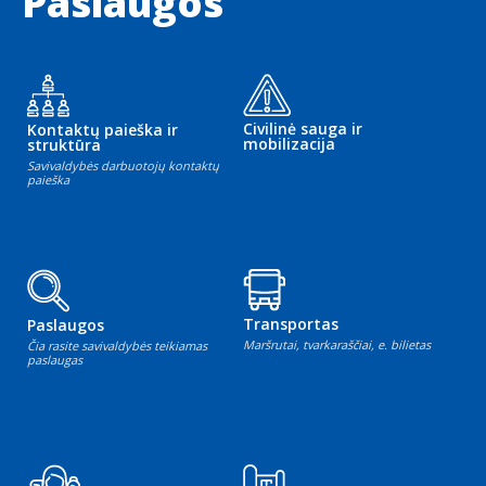
Paslaugos
Civilinė sauga ir
Kontaktų paieška ir
mobilizacija
struktūra
Savivaldybės darbuotojų kontaktų
paieška
Transportas
Paslaugos
Maršrutai, tvarkaraščiai, e. bilietas
Čia rasite savivaldybės teikiamas
paslaugas