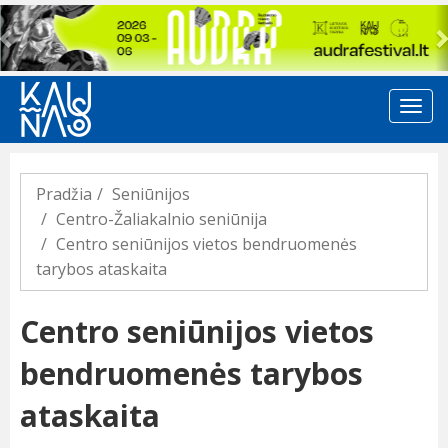
Previous
Pradžia
Seniūnijos
Centro-Žaliakalnio seniūnija
Centro seniūnijos vietos bendruomenės
tarybos ataskaita
Centro seniūnijos vietos
bendruomenės tarybos
ataskaita