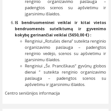
renginio organizavimo paslauga –
padengtos scenos su apšvietimu ir
įgarsinimu išlaidos.
Iš bendruomeninei veiklai ir kitai vietos
bendruomenės sutelktumą ir gyvenimo
kokybę gerinančiai veiklai (5650,00 €) :
Renginiui „Rotušės diena” suteikta renginio
organizavimo paslauga – padengtos
renginio vedėjo, scenos su apšvietimu ir
įgarsinimu išlaidos.
Renginiui „Šv. Pranciškaus“ gyvūnų globos
dienai ” suteikta renginio organizavimo
paslauga – padengtos scenos su
apšvietimu ir įgarsinimu išlaidos.
Centro seniūnijos informacija