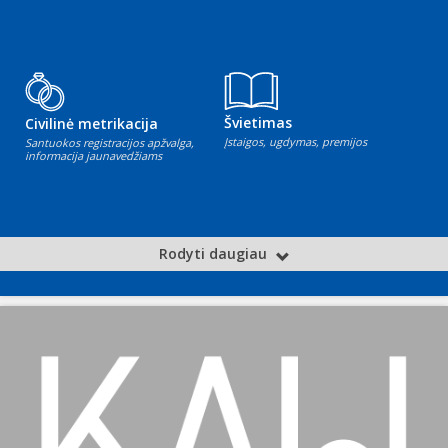
Švietimas
Civilinė metrikacija
Įstaigos, ugdymas, premijos
Santuokos registracijos apžvalga,
informacija jaunavedžiams
Rodyti daugiau