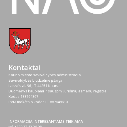
Kontaktai
Kauno miesto savivaldybės administracija,
Savivaldybės biudžetinė įstaiga,
Laisvės al. 96, LT-44251 Kaunas
Duomenys kaupiami ir saugomi Juridinių asmenų registre
Kodas
188764867
PVM mokėtojo kodas
LT 887648610
INFORMACIJA INTERESANTAMS TEIKIAMA
tel. +370 37 42 26 08