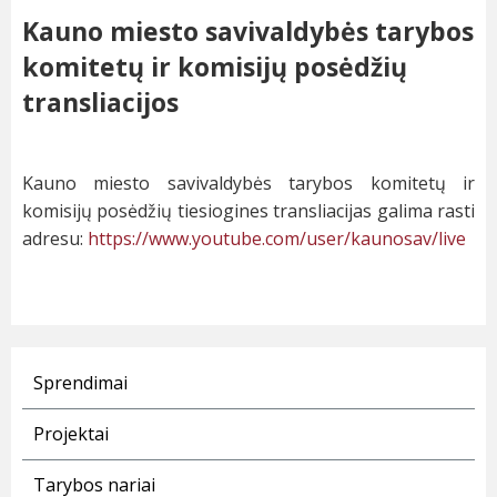
Kauno miesto savivaldybės tarybos
komitetų ir komisijų posėdžių
transliacijos
Kauno miesto savivaldybės tarybos komitetų ir
komisijų posėdžių tiesiogines transliacijas galima rasti
adresu:
https://www.youtube.com/user/kaunosav/live
Sprendimai
Projektai
Tarybos nariai