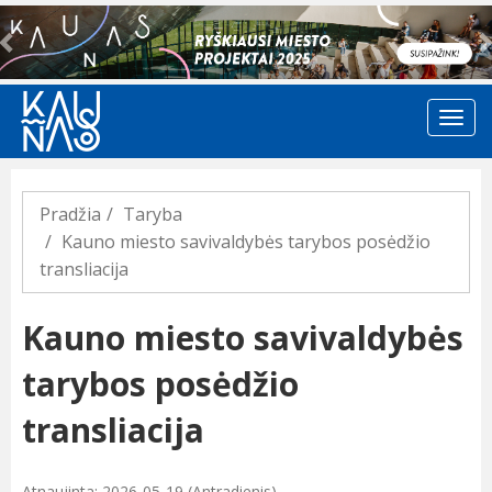
Previous
Pradžia
Taryba
Kauno miesto savivaldybės tarybos posėdžio
transliacija
Kauno miesto savivaldybės
tarybos posėdžio
transliacija
Atnaujinta: 2026-05-19 (Antradienis)