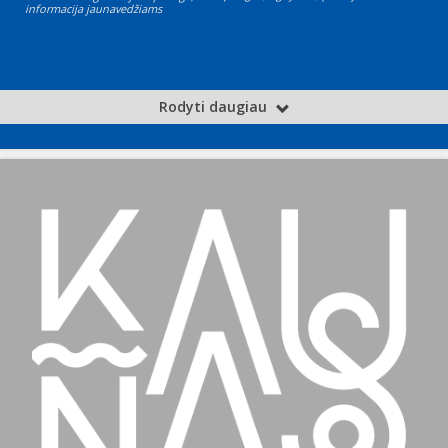
informacija jaunavedžiams
Rodyti daugiau