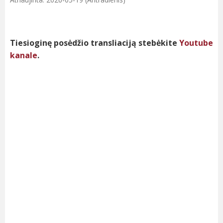
Tiesioginę posėdžio transliaciją stebėkite
Youtube
kanale
.