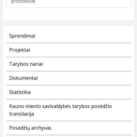
protokolai
Sprendimai
Projektai
Tarybos nariai
Dokumentai
Statistika
Kauno miesto savivaldybės tarybos posėdžio
transliacija
Posėdžių archyvas