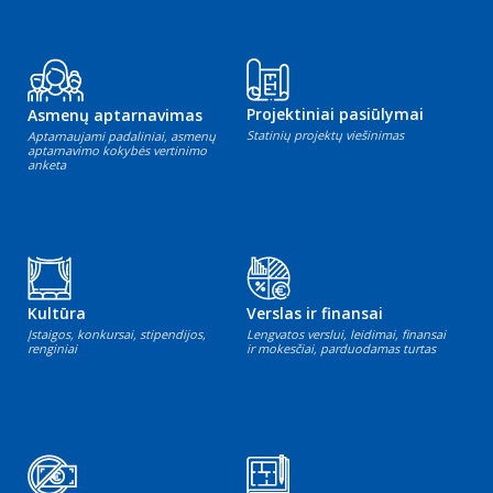
Projektiniai pasiūlymai
Asmenų aptarnavimas
Statinių projektų viešinimas
Aptarnaujami padaliniai, asmenų
aptarnavimo kokybės vertinimo
anketa
Kultūra
Verslas ir finansai
Įstaigos, konkursai, stipendijos,
Lengvatos verslui, leidimai, finansai
renginiai
ir mokesčiai, parduodamas turtas