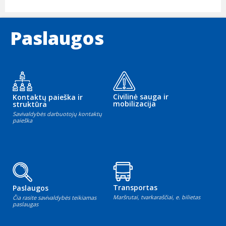
Paslaugos
Civilinė sauga ir
Kontaktų paieška ir
mobilizacija
struktūra
Savivaldybės darbuotojų kontaktų
paieška
Transportas
Paslaugos
Maršrutai, tvarkaraščiai, e. bilietas
Čia rasite savivaldybės teikiamas
paslaugas