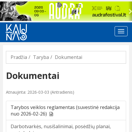
Previous
Pradžia
Taryba
Dokumentai
Dokumentai
Atnaujinta: 2026-03-03 (Antradienis)
Tarybos veiklos reglamentas (suvestinė redakcija
nuo 2026-02-26)
Darbotvarkės, nusišalinimai, posėdžių planai,