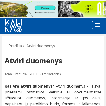
Previous
Pradžia
Atviri duomenys
Atviri duomenys
Atnaujinta: 2025-11-19 (Trečiadienis)
Kas yra atviri duomenys?
Atviri duomenys – laisvai
prieinami institucijos veikloje ar dokumentuose
užfiksuoti duomenys, informacija ar jos dalis,
nepaisant jų pateikimo būdo, formos ir laikmenos,