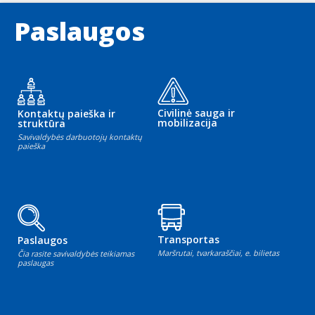
Paslaugos
Civilinė sauga ir
Kontaktų paieška ir
mobilizacija
struktūra
Savivaldybės darbuotojų kontaktų
paieška
Transportas
Paslaugos
Maršrutai, tvarkaraščiai, e. bilietas
Čia rasite savivaldybės teikiamas
paslaugas