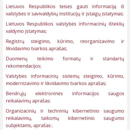
Lietuvos Respublikos teisės gauti informaciją iš
valstybės ir savivaldybių institucijų ir įstaigų įstatymas
;
Lietuvos Respublikos valstybės informacinių išteklių
valdymo įstatymas
;
Registrų steigimo, kūrimo, reorganizavimo ir
likvidavimo tvarkos aprašas
;
Duomenų teikimo formatų ir standartų
rekomendacijos
;
Valstybės informacinių sistemų steigimo, kūrimo,
modernizavimo ir likvidavimo tvarkos aprašas
;
Bendrųjų elektroninės informacijos saugos
reikalavimų aprašas
;
Organizacinių ir techninių kibernetinio saugumo
reikalavimų, taikomų kibernetinio saugumo
subjektams, aprašas ;