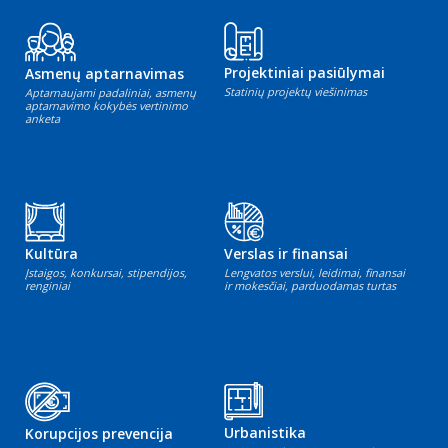
Projektiniai pasiūlymai
Asmenų aptarnavimas
Statinių projektų viešinimas
Aptarnaujami padaliniai, asmenų
aptarnavimo kokybės vertinimo
anketa
Kultūra
Verslas ir finansai
Įstaigos, konkursai, stipendijos,
Lengvatos verslui, leidimai, finansai
renginiai
ir mokesčiai, parduodamas turtas
Urbanistika
Korupcijos prevencija