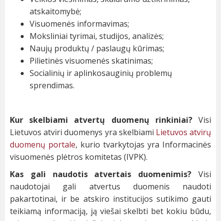
atskaitomybė;
Visuomenės informavimas;
Moksliniai tyrimai, studijos, analizės;
Naujų produktų / paslaugų kūrimas;
Pilietinės visuomenės skatinimas;
Socialinių ir aplinkosauginių problemų
sprendimas.
Kur skelbiami atvertų duomenų rinkiniai?
Visi
Lietuvos atviri duomenys yra skelbiami
Lietuvos atvirų
duomenų portale
, kurio tvarkytojas yra Informacinės
visuomenės plėtros komitetas (IVPK).
Kas gali naudotis atvertais duomenimis?
Visi
naudotojai gali atvertus duomenis naudoti
pakartotinai, ir be atskiro institucijos sutikimo gauti
teikiamą informaciją, ją viešai skelbti bet kokiu būdu,