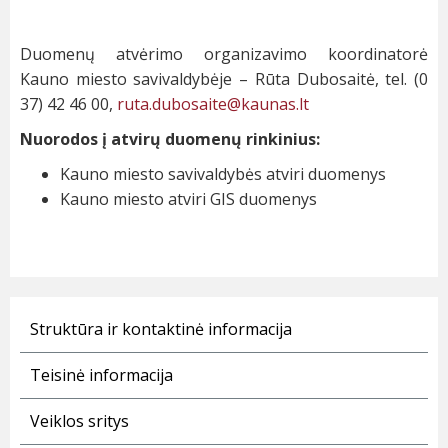
Duomenų atvėrimo organizavimo koordinatorė
Kauno miesto savivaldybėje – Rūta Dubosaitė, tel. (0
37) 42 46 00,
ruta.dubosaite@kaunas.lt
Nuorodos į atvirų duomenų rinkinius:
Kauno miesto savivaldybės atviri duomenys
Kauno miesto atviri GIS duomenys
Struktūra ir kontaktinė informacija
Teisinė informacija
Veiklos sritys