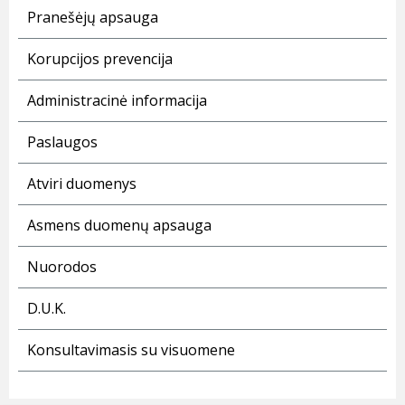
Pranešėjų apsauga
Korupcijos prevencija
Administracinė informacija
Paslaugos
Atviri duomenys
Asmens duomenų apsauga
Nuorodos
D.U.K.
Konsultavimasis su visuomene