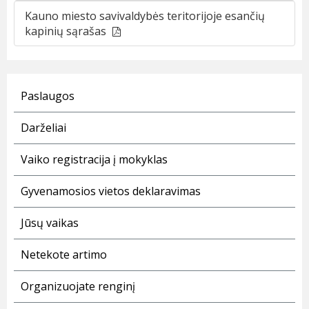
Kauno miesto savivaldybės teritorijoje esančių
kapinių sąrašas
Paslaugos
Darželiai
Vaiko registracija į mokyklas
Gyvenamosios vietos deklaravimas
Jūsų vaikas
Netekote artimo
Organizuojate renginį