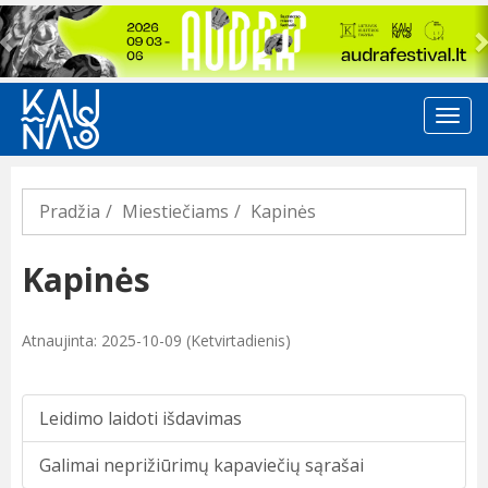
Previous
Pradžia
Miestiečiams
Kapinės
Kapinės
Atnaujinta: 2025-10-09 (Ketvirtadienis)
Leidimo laidoti išdavimas
Galimai neprižiūrimų kapaviečių sąrašai