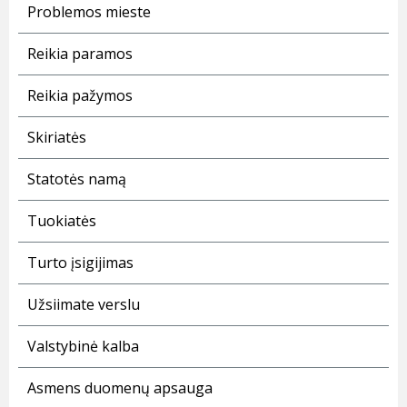
Problemos mieste
Reikia paramos
Reikia pažymos
Skiriatės
Statotės namą
Tuokiatės
Turto įsigijimas
Užsiimate verslu
Valstybinė kalba
Asmens duomenų apsauga