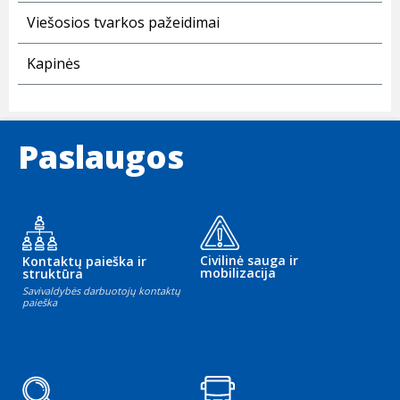
Viešosios tvarkos pažeidimai
Kapinės
Paslaugos
Civilinė sauga ir
Kontaktų paieška ir
mobilizacija
struktūra
Savivaldybės darbuotojų kontaktų
paieška