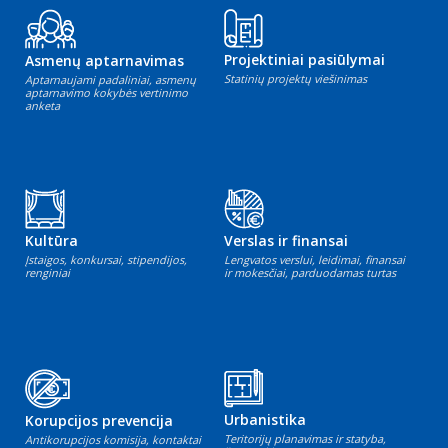
Projektiniai pasiūlymai
Asmenų aptarnavimas
Statinių projektų viešinimas
Aptarnaujami padaliniai, asmenų
aptarnavimo kokybės vertinimo
anketa
Kultūra
Verslas ir finansai
Įstaigos, konkursai, stipendijos,
Lengvatos verslui, leidimai, finansai
renginiai
ir mokesčiai, parduodamas turtas
Urbanistika
Korupcijos prevencija
Teritorijų planavimas ir statyba,
Antikorupcijos komisija, kontaktai