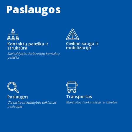
Paslaugos
Civilinė sauga ir
Kontaktų paieška ir
mobilizacija
struktūra
Savivaldybės darbuotojų kontaktų
paieška
Transportas
Paslaugos
Maršrutai, tvarkaraščiai, e. bilietas
Čia rasite savivaldybės teikiamas
paslaugas