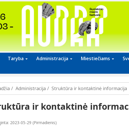
Taryba
Administracija
Miestiečiams
Sv
adžia
Administracija
Struktūra ir kontaktinė informacija
ruktūra ir kontaktinė informac
jinta: 2023-05-29 (Pirmadienis)