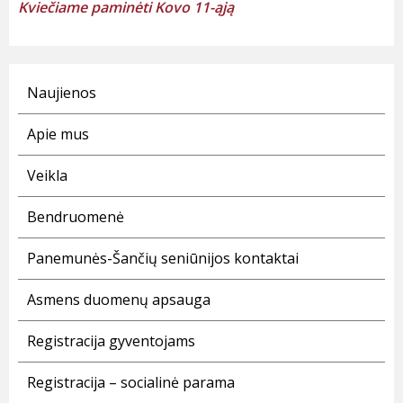
Kviečiame paminėti Kovo 11-ąją
Naujienos
Apie mus
Veikla
Bendruomenė
Panemunės-Šančių seniūnijos kontaktai
Asmens duomenų apsauga
Registracija gyventojams
Registracija – socialinė parama