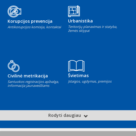
Urbanistika
Korupcijos prevencija
Teritorijų planavimas ir statyba,
Antikorupcijos komisija, kontaktai
žemės sklypai
Švietimas
Civilinė metrikacija
Įstaigos, ugdymas, premijos
Santuokos registracijos apžvalga,
informacija jaunavedžiams
Rodyti daugiau