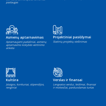
paslaugas
Projektiniai pasiūlymai
Asmenų aptarnavimas
Statinių projektų viešinimas
Aptarnaujami padaliniai, asmenų
aptarnavimo kokybės vertinimo
anketa
Kultūra
Verslas ir finansai
Įstaigos, konkursai, stipendijos,
Lengvatos verslui, leidimai, finansai
renginiai
ir mokesčiai, parduodamas turtas