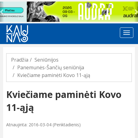
Previous
Pradžia
Seniūnijos
Panemunės-Šančių seniūnija
Kviečiame paminėti Kovo 11-ąją
Kviečiame paminėti Kovo
11-ąją
Atnaujinta: 2016-03-04 (Penktadienis)