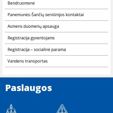
Bendruomenė
Panemunės-Šančių seniūnijos kontaktai
Asmens duomenų apsauga
Registracija gyventojams
Registracija – socialinė parama
Vandens transportas
Paslaugos