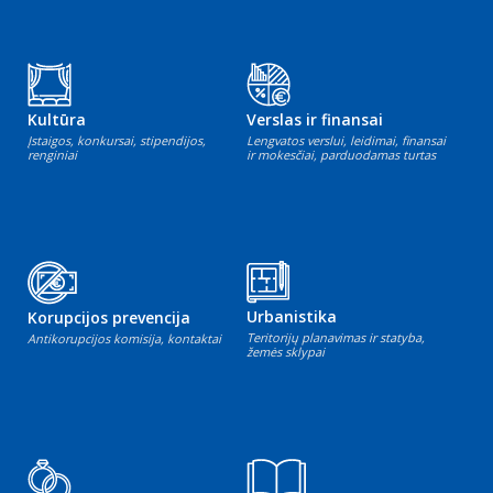
Kultūra
Verslas ir finansai
Įstaigos, konkursai, stipendijos,
Lengvatos verslui, leidimai, finansai
renginiai
ir mokesčiai, parduodamas turtas
Urbanistika
Korupcijos prevencija
Teritorijų planavimas ir statyba,
Antikorupcijos komisija, kontaktai
žemės sklypai