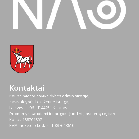
Kontaktai
Kauno miesto savivaldybės administracija,
Savivaldybės biudžetinė įstaiga,
Laisvės al. 96, LT-44251 Kaunas
Duomenys kaupiami ir saugomi Juridinių asmenų registre
Kodas
188764867
PVM mokėtojo kodas
LT 887648610