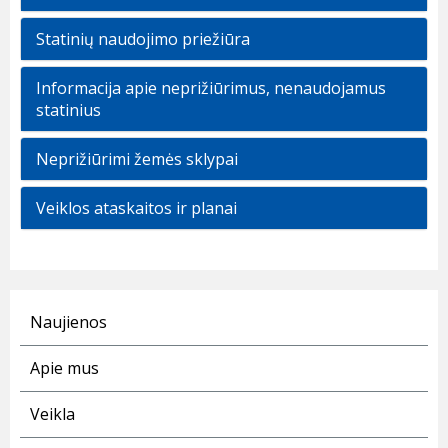
Statinių naudojimo priežiūra
Informacija apie neprižiūrimus, nenaudojamus
statinius
Neprižiūrimi žemės sklypai
Veiklos ataskaitos ir planai
Naujienos
Apie mus
Veikla