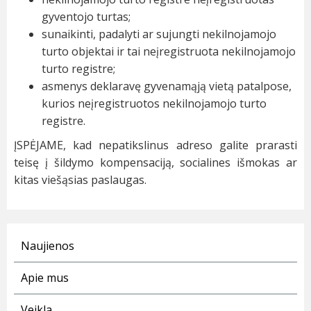
gyventojo turtas;
sunaikinti, padalyti ar sujungti nekilnojamojo
turto objektai ir tai neįregistruota nekilnojamojo
turto registre;
asmenys deklaravę gyvenamąją vietą patalpose,
kurios neįregistruotos nekilnojamojo turto
registre.
ĮSPĖJAME, kad nepatikslinus adreso galite prarasti
teisę į šildymo kompensaciją, socialines išmokas ar
kitas viešąsias paslaugas.
Naujienos
Apie mus
Veikla