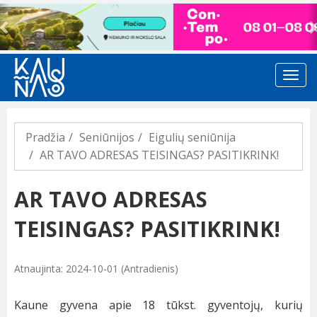
Previous
Pradžia
Seniūnijos
Eigulių seniūnija
AR TAVO ADRESAS TEISINGAS? PASITIKRINK!
AR TAVO ADRESAS
TEISINGAS? PASITIKRINK!
Atnaujinta: 2024-10-01 (Antradienis)
Kaune gyvena apie 18 tūkst. gyventojų, kurių