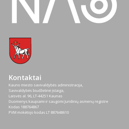
Kontaktai
Kauno miesto savivaldybės administracija,
Savivaldybės biudžetinė įstaiga,
Laisvės al. 96, LT-44251 Kaunas
Duomenys kaupiami ir saugomi Juridinių asmenų registre
Kodas
188764867
PVM mokėtojo kodas
LT 887648610