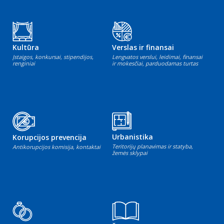
Kultūra
Verslas ir finansai
Įstaigos, konkursai, stipendijos,
Lengvatos verslui, leidimai, finansai
renginiai
ir mokesčiai, parduodamas turtas
Urbanistika
Korupcijos prevencija
Teritorijų planavimas ir statyba,
Antikorupcijos komisija, kontaktai
žemės sklypai