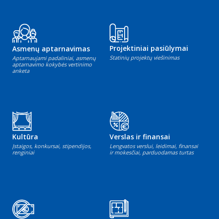
Projektiniai pasiūlymai
Asmenų aptarnavimas
Statinių projektų viešinimas
Aptarnaujami padaliniai, asmenų
aptarnavimo kokybės vertinimo
anketa
Kultūra
Verslas ir finansai
Įstaigos, konkursai, stipendijos,
Lengvatos verslui, leidimai, finansai
renginiai
ir mokesčiai, parduodamas turtas