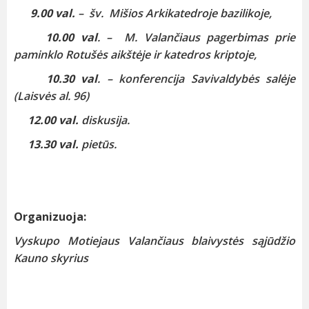
9.00 val.
– šv. Mišios Arkikatedroje bazilikoje,
10.00 val
. – M. Valančiaus pagerbimas prie
paminklo Rotušės aikštėje ir katedros kriptoje,
10.30 val
. – konferencija Savivaldybės salėje
(Laisvės al. 96)
12.00 val.
diskusija.
13.30 val.
pietūs.
Organizuoja:
Vyskupo Motiejaus Valančiaus blaivystės sąjūdžio
Kauno skyrius