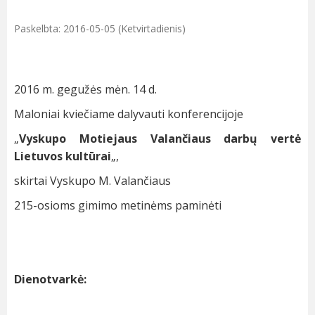
Paskelbta: 2016-05-05 (Ketvirtadienis)
2016 m. gegužės mėn. 14 d.
Maloniai kviečiame dalyvauti konferencijoje
„
Vyskupo Motiejaus Valančiaus darbų vertė
Lietuvos kultūrai
„,
skirtai Vyskupo M. Valančiaus
215-osioms gimimo metinėms paminėti
Dienotvarkė: