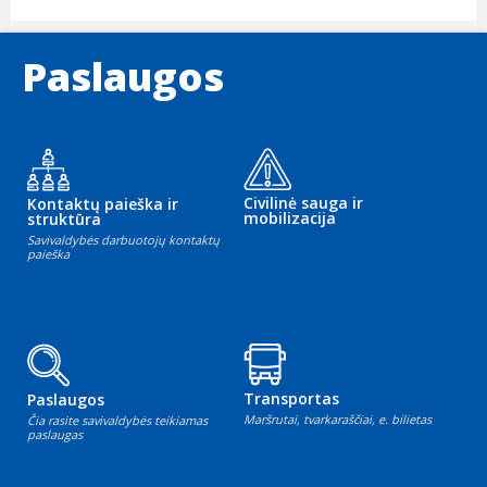
Paslaugos
Civilinė sauga ir
Kontaktų paieška ir
mobilizacija
struktūra
Savivaldybės darbuotojų kontaktų
paieška
Transportas
Paslaugos
Maršrutai, tvarkaraščiai, e. bilietas
Čia rasite savivaldybės teikiamas
paslaugas