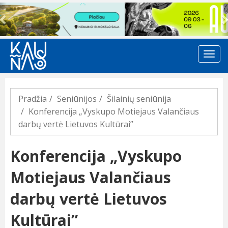
Previous
Pradžia
Seniūnijos
Šilainių seniūnija
Konferencija „Vyskupo Motiejaus Valančiaus
darbų vertė Lietuvos Kultūrai”
Konferencija „Vyskupo
Motiejaus Valančiaus
darbų vertė Lietuvos
Kultūrai”