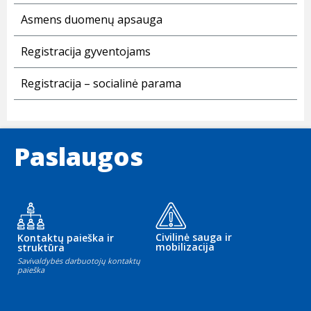
Asmens duomenų apsauga
Registracija gyventojams
Registracija – socialinė parama
Paslaugos
Civilinė sauga ir
Kontaktų paieška ir
mobilizacija
struktūra
Savivaldybės darbuotojų kontaktų
paieška