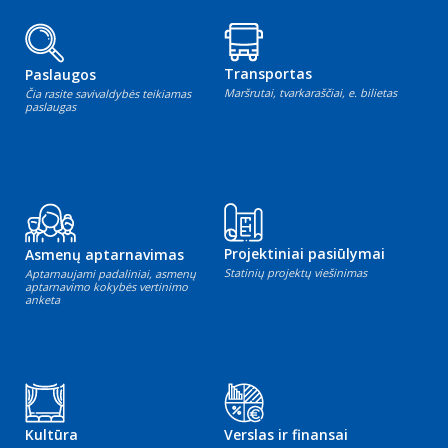
Transportas
Paslaugos
Maršrutai, tvarkaraščiai, e. bilietas
Čia rasite savivaldybės teikiamas
paslaugas
Projektiniai pasiūlymai
Asmenų aptarnavimas
Statinių projektų viešinimas
Aptarnaujami padaliniai, asmenų
aptarnavimo kokybės vertinimo
anketa
Kultūra
Verslas ir finansai