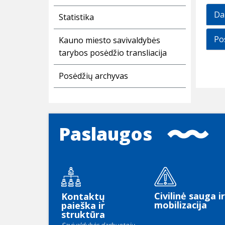
Da
Statistika
Po
Kauno miesto savivaldybės
tarybos posėdžio transliacija
Posėdžių archyvas
Paslaugos
Civilinė sauga ir
Kontaktų
mobilizacija
paieška ir
struktūra