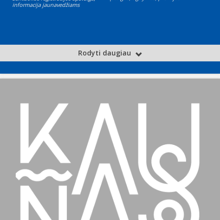
informacija jaunavedžiams
Rodyti daugiau