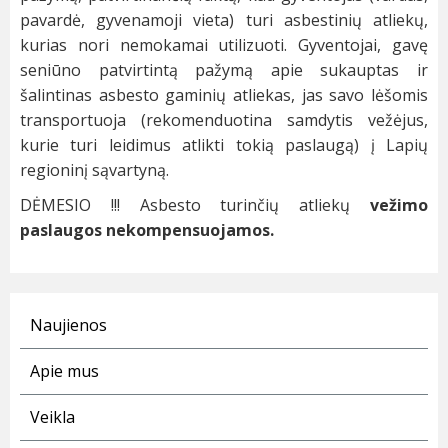
pavardė, gyvenamoji vieta) turi asbestinių atliekų,
kurias nori nemokamai utilizuoti. Gyventojai, gavę
seniūno patvirtintą pažymą apie sukauptas ir
šalintinas asbesto gaminių atliekas, jas savo lėšomis
transportuoja (rekomenduotina samdytis vežėjus,
kurie turi leidimus atlikti tokią paslaugą) į Lapių
regioninį sąvartyną.
DĖMESIO !!! Asbesto turinčių atliekų
vežimo
paslaugos nekompensuojamos.
Naujienos
Apie mus
Veikla