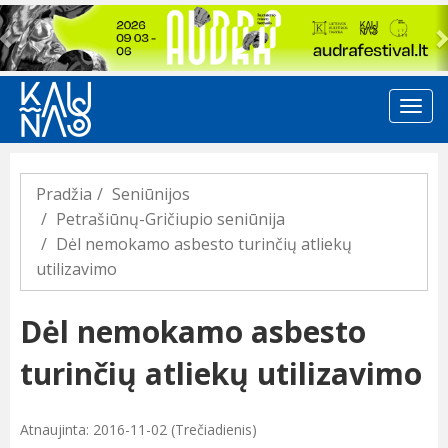
Previous
Pradžia
Seniūnijos
Petrašiūnų-Gričiupio seniūnija
Dėl nemokamo asbesto turinčių atliekų
utilizavimo
Dėl nemokamo asbesto
turinčių atliekų utilizavimo
Atnaujinta: 2016-11-02 (Trečiadienis)