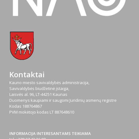
Kontaktai
Kauno miesto savivaldybės administracija,
Savivaldybės biudžetinė įstaiga,
Laisvės al. 96, LT-44251 Kaunas
Duomenys kaupiami ir saugomi Juridinių asmenų registre
Kodas
188764867
PVM mokėtojo kodas
LT 887648610
INFORMACIJA INTERESANTAMS TEIKIAMA