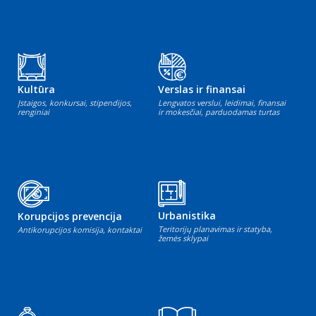
Kultūra
Verslas ir finansai
Įstaigos, konkursai, stipendijos,
Lengvatos verslui, leidimai, finansai
renginiai
ir mokesčiai, parduodamas turtas
Urbanistika
Korupcijos prevencija
Teritorijų planavimas ir statyba,
Antikorupcijos komisija, kontaktai
žemės sklypai