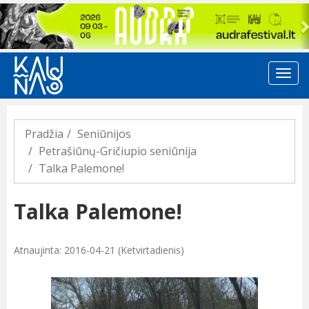
Previous
Pradžia
Seniūnijos
Petrašiūnų-Gričiupio seniūnija
Talka Palemone!
Talka Palemone!
Atnaujinta: 2016-04-21 (Ketvirtadienis)