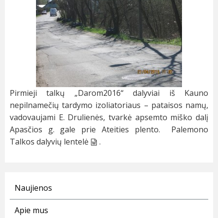
Pirmieji talkų „Darom2016“ dalyviai iš Kauno
nepilnamečių tardymo izoliatoriaus – pataisos namų,
vadovaujami E. Drulienės, tvarkė apsemto miško dalį
Apasčios g. gale prie Ateities plento.
Palemono
Talkos dalyvių lentelė
.
Naujienos
Apie mus