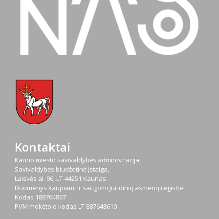
Kontaktai
Kauno miesto savivaldybės administracija,
Savivaldybės biudžetinė įstaiga,
Laisvės al. 96, LT-44251 Kaunas
Duomenys kaupiami ir saugomi Juridinių asmenų registre
Kodas
188764867
PVM mokėtojo kodas
LT 887648610