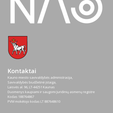
Kontaktai
Kauno miesto savivaldybės administracija,
Savivaldybės biudžetinė įstaiga,
Laisvės al. 96, LT-44251 Kaunas
Duomenys kaupiami ir saugomi Juridinių asmenų registre
Kodas
188764867
PVM mokėtojo kodas
LT 887648610