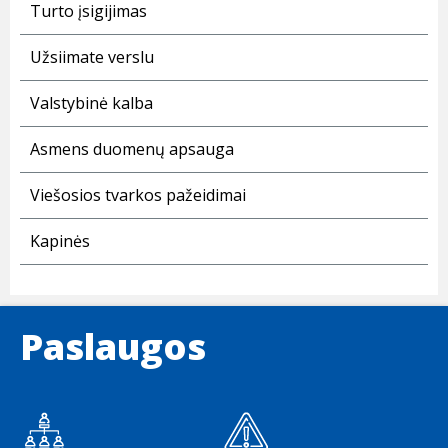
Turto įsigijimas
Užsiimate verslu
Valstybinė kalba
Asmens duomenų apsauga
Viešosios tvarkos pažeidimai
Kapinės
Paslaugos