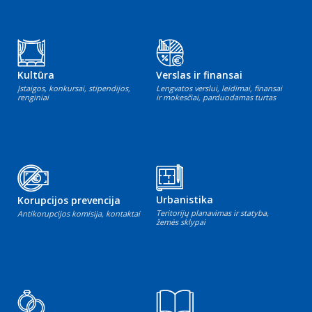
Kultūra
Verslas ir finansai
Įstaigos, konkursai, stipendijos,
Lengvatos verslui, leidimai, finansai
renginiai
ir mokesčiai, parduodamas turtas
Urbanistika
Korupcijos prevencija
Teritorijų planavimas ir statyba,
Antikorupcijos komisija, kontaktai
žemės sklypai