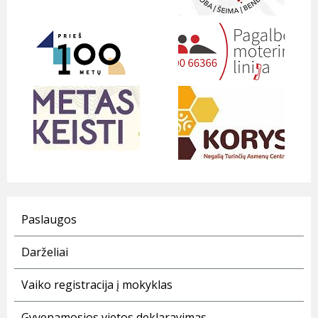
Paslaugos
Darželiai
Vaiko registracija į mokyklas
Gyvenamosios vietos deklaravimas