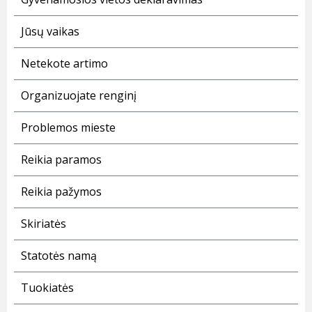
Jūsų vaikas
Netekote artimo
Organizuojate renginį
Problemos mieste
Reikia paramos
Reikia pažymos
Skiriatės
Statotės namą
Tuokiatės