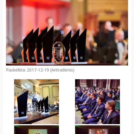
Paskelbta: 2017-12-19 (Antradienis)