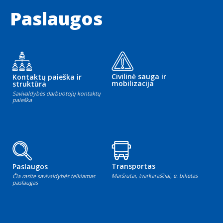
Paslaugos
Civilinė sauga ir
Kontaktų paieška ir
mobilizacija
struktūra
Savivaldybės darbuotojų kontaktų
paieška
Transportas
Paslaugos
Maršrutai, tvarkaraščiai, e. bilietas
Čia rasite savivaldybės teikiamas
paslaugas