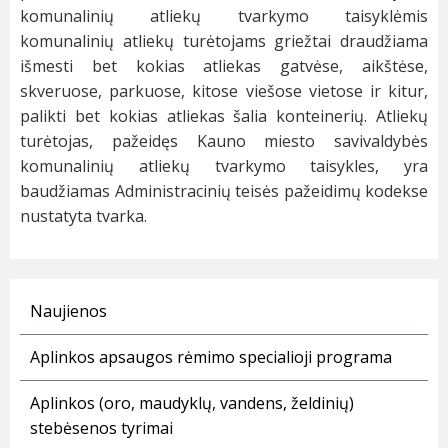
komunalinių atliekų tvarkymo taisyklėmis
komunalinių atliekų turėtojams griežtai draudžiama
išmesti bet kokias atliekas gatvėse, aikštėse,
skveruose, parkuose, kitose viešose vietose ir kitur,
palikti bet kokias atliekas šalia konteinerių. Atliekų
turėtojas, pažeidęs Kauno miesto savivaldybės
komunalinių atliekų tvarkymo taisykles, yra
baudžiamas Administracinių teisės pažeidimų kodekse
nustatyta tvarka.
Naujienos
Aplinkos apsaugos rėmimo specialioji programa
Aplinkos (oro, maudyklų, vandens, želdinių)
stebėsenos tyrimai