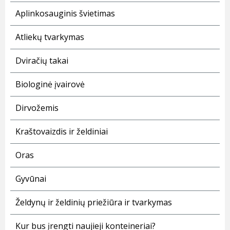
Aplinkosauginis švietimas
Atliekų tvarkymas
Dviračių takai
Biologinė įvairovė
Dirvožemis
Kraštovaizdis ir želdiniai
Oras
Gyvūnai
Želdynų ir želdinių priežiūra ir tvarkymas
Kur bus įrengti naujieji konteineriai?