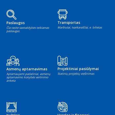
Transportas
Paslaugos
Maršrutai, tvarkaraščiai, e. bilietas
Čia rasite savivaldybės teikiamas
paslaugas
Projektiniai pasiūlymai
Asmenų aptarnavimas
Statinių projektų viešinimas
Aptarnaujami padaliniai, asmenų
aptarnavimo kokybės vertinimo
anketa