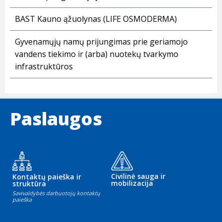
BAST Kauno ąžuolynas (LIFE OSMODERMA)
Gyvenamųjų namų prijungimas prie geriamojo
vandens tiekimo ir (arba) nuotekų tvarkymo
infrastruktūros
Paslaugos
Civilinė sauga ir
Kontaktų paieška ir
mobilizacija
struktūra
Savivaldybės darbuotojų kontaktų
paieška