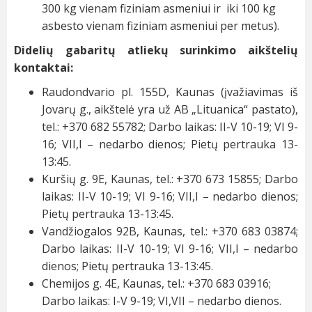
300 kg vienam fiziniam asmeniui ir iki 100 kg
asbesto vienam fiziniam asmeniui per metus).
Didelių gabaritų atliekų surinkimo aikštelių
kontaktai:
Raudondvario pl. 155D, Kaunas (įvažiavimas iš
Jovarų g., aikštelė yra už AB „Lituanica“ pastato),
tel.: +370 682 55782; Darbo laikas: II-V 10-19; VI 9-
16; VII,I – nedarbo dienos; Pietų pertrauka 13-
13:45.
Kuršių g. 9E, Kaunas, tel.: +370 673 15855; Darbo
laikas: II-V 10-19; VI 9-16; VII,I – nedarbo dienos;
Pietų pertrauka 13-13:45.
Vandžiogalos 92B, Kaunas, tel.: +370 683 03874;
Darbo laikas: II-V 10-19; VI 9-16; VII,I – nedarbo
dienos; Pietų pertrauka 13-13:45.
Chemijos g. 4E, Kaunas, tel.: +370 683 03916;
Darbo laikas: I-V 9-19; VI,VII – nedarbo dienos.