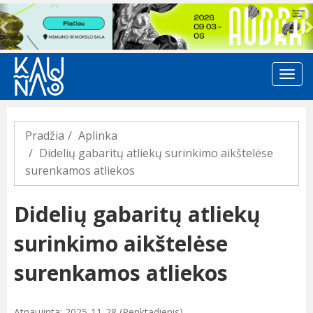
Previous
Pradžia
Aplinka
Didelių gabaritų atliekų surinkimo aikštelėse
surenkamos atliekos
Didelių gabaritų atliekų
surinkimo aikštelėse
surenkamos atliekos
Atnaujinta: 2025-11-28 (Penktadienis)