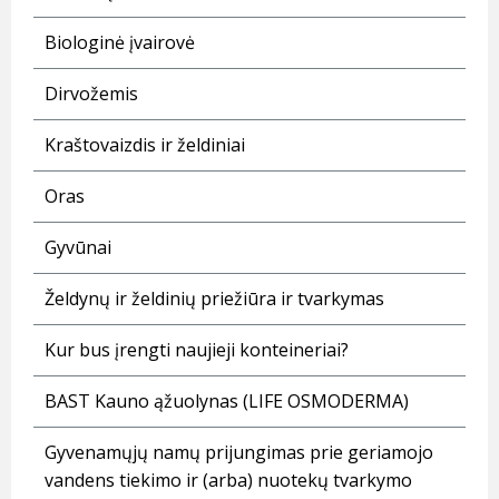
Biologinė įvairovė
Dirvožemis
Kraštovaizdis ir želdiniai
Oras
Gyvūnai
Želdynų ir želdinių priežiūra ir tvarkymas
Kur bus įrengti naujieji konteineriai?
BAST Kauno ąžuolynas (LIFE OSMODERMA)
Gyvenamųjų namų prijungimas prie geriamojo
vandens tiekimo ir (arba) nuotekų tvarkymo