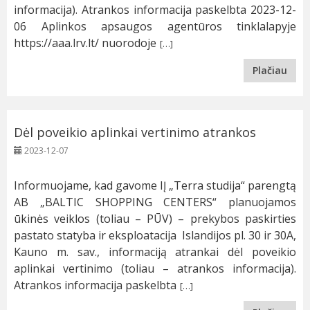
informacija). Atrankos informacija paskelbta 2023-12-
06 Aplinkos apsaugos agentūros tinklalapyje
https://aaa.lrv.lt/ nuorodoje
[…]
Plačiau
Dėl poveikio aplinkai vertinimo atrankos
2023-12-07
Informuojame, kad gavome IĮ „Terra studija“ parengtą
AB „BALTIC SHOPPING CENTERS“ planuojamos
ūkinės veiklos (toliau – PŪV) – prekybos paskirties
pastato statyba ir eksploatacija Islandijos pl. 30 ir 30A,
Kauno m. sav., informaciją atrankai dėl poveikio
aplinkai vertinimo (toliau – atrankos informacija).
Atrankos informacija paskelbta
[…]