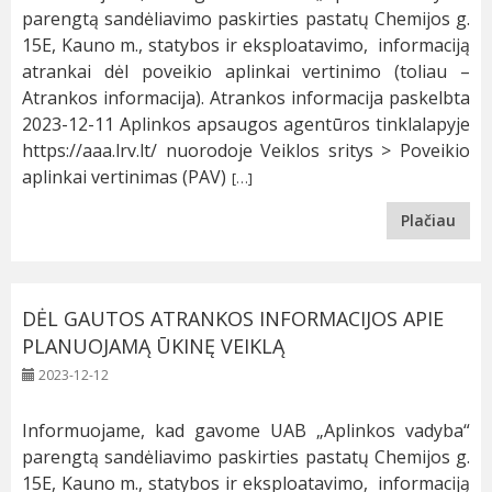
parengtą sandėliavimo paskirties pastatų Chemijos g.
15E, Kauno m., statybos ir eksploatavimo, informaciją
atrankai dėl poveikio aplinkai vertinimo (toliau –
Atrankos informacija). Atrankos informacija paskelbta
2023-12-11 Aplinkos apsaugos agentūros tinklalapyje
https://aaa.lrv.lt/ nuorodoje Veiklos sritys > Poveikio
aplinkai vertinimas (PAV)
[…]
Plačiau
DĖL GAUTOS ATRANKOS INFORMACIJOS APIE
PLANUOJAMĄ ŪKINĘ VEIKLĄ
2023-12-12
Informuojame, kad gavome UAB „Aplinkos vadyba“
parengtą sandėliavimo paskirties pastatų Chemijos g.
15E, Kauno m., statybos ir eksploatavimo, informaciją