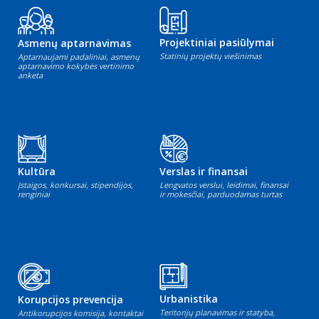
Projektiniai pasiūlymai
Asmenų aptarnavimas
Statinių projektų viešinimas
Aptarnaujami padaliniai, asmenų
aptarnavimo kokybės vertinimo
anketa
Kultūra
Verslas ir finansai
Įstaigos, konkursai, stipendijos,
Lengvatos verslui, leidimai, finansai
renginiai
ir mokesčiai, parduodamas turtas
Urbanistika
Korupcijos prevencija
Teritorijų planavimas ir statyba,
Antikorupcijos komisija, kontaktai