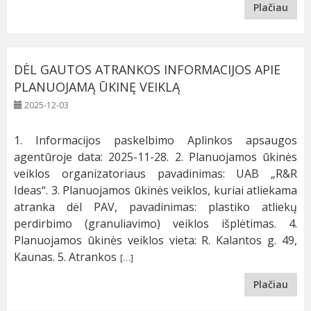
Plačiau
DĖL GAUTOS ATRANKOS INFORMACIJOS APIE
PLANUOJAMĄ ŪKINĘ VEIKLĄ
2025-12-03
1. Informacijos paskelbimo Aplinkos apsaugos
agentūroje data: 2025-11-28. 2. Planuojamos ūkinės
veiklos organizatoriaus pavadinimas: UAB „R&R
Ideas“. 3. Planuojamos ūkinės veiklos, kuriai atliekama
atranka dėl PAV, pavadinimas: plastiko atliekų
perdirbimo (granuliavimo) veiklos išplėtimas. 4.
Planuojamos ūkinės veiklos vieta: R. Kalantos g. 49,
Kaunas. 5. Atrankos
[…]
Plačiau