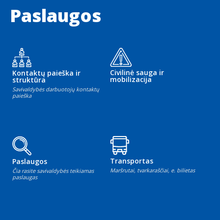
Paslaugos
Civilinė sauga ir
Kontaktų paieška ir
mobilizacija
struktūra
Savivaldybės darbuotojų kontaktų
paieška
Transportas
Paslaugos
Maršrutai, tvarkaraščiai, e. bilietas
Čia rasite savivaldybės teikiamas
paslaugas