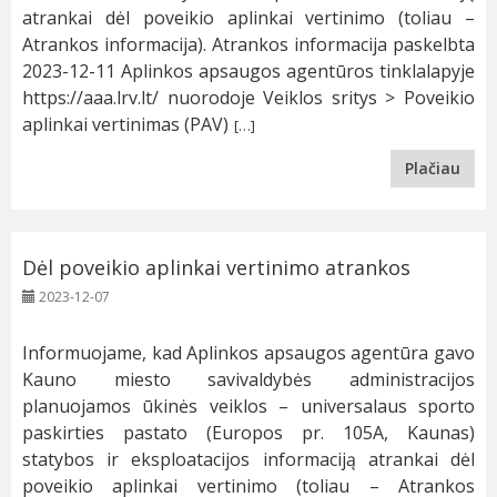
atrankai dėl poveikio aplinkai vertinimo (toliau –
Atrankos informacija). Atrankos informacija paskelbta
2023-12-11 Aplinkos apsaugos agentūros tinklalapyje
https://aaa.lrv.lt/ nuorodoje Veiklos sritys > Poveikio
aplinkai vertinimas (PAV)
[…]
Plačiau
Dėl poveikio aplinkai vertinimo atrankos
2023-12-07
Informuojame, kad Aplinkos apsaugos agentūra gavo
Kauno miesto savivaldybės administracijos
planuojamos ūkinės veiklos – universalaus sporto
paskirties pastato (Europos pr. 105A, Kaunas)
statybos ir eksploatacijos informaciją atrankai dėl
poveikio aplinkai vertinimo (toliau – Atrankos