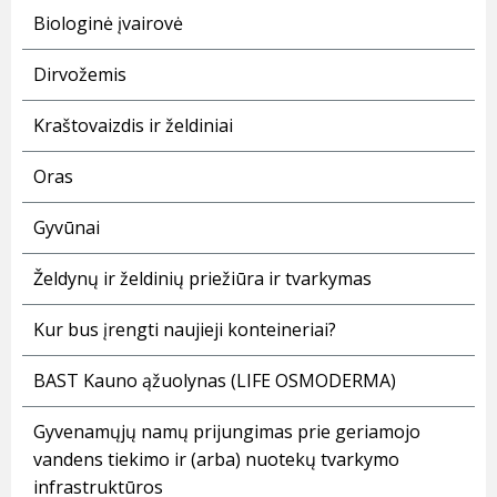
Biologinė įvairovė
Dirvožemis
Kraštovaizdis ir želdiniai
Oras
Gyvūnai
Želdynų ir želdinių priežiūra ir tvarkymas
Kur bus įrengti naujieji konteineriai?
BAST Kauno ąžuolynas (LIFE OSMODERMA)
Gyvenamųjų namų prijungimas prie geriamojo
vandens tiekimo ir (arba) nuotekų tvarkymo
infrastruktūros