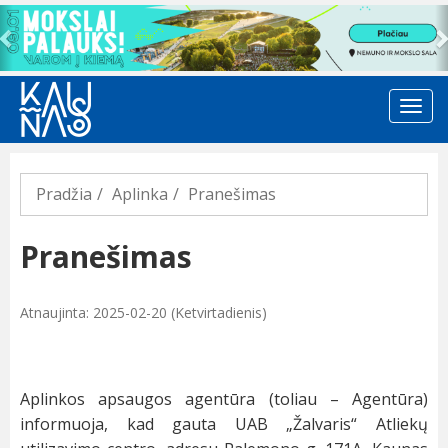
Previous
Pradžia
Aplinka
Pranešimas
Pranešimas
Atnaujinta: 2025-02-20 (Ketvirtadienis)
Aplinkos apsaugos agentūra (toliau – Agentūra)
informuoja, kad gauta UAB „Žalvaris“ Atliekų