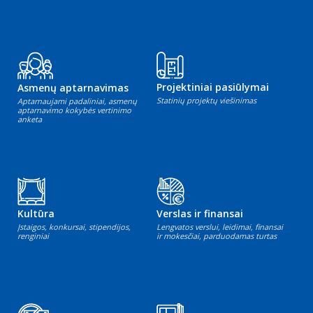
Projektiniai pasiūlymai
Asmenų aptarnavimas
Statinių projektų viešinimas
Aptarnaujami padaliniai, asmenų
aptarnavimo kokybės vertinimo
anketa
Kultūra
Verslas ir finansai
Įstaigos, konkursai, stipendijos,
Lengvatos verslui, leidimai, finansai
renginiai
ir mokesčiai, parduodamas turtas