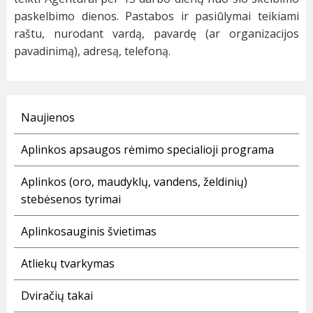
paskelbimo dienos. Pastabos ir pasiūlymai teikiami
raštu, nurodant vardą, pavardę (ar organizacijos
pavadinimą), adresą, telefoną.
Naujienos
Aplinkos apsaugos rėmimo specialioji programa
Aplinkos (oro, maudyklų, vandens, želdinių)
stebėsenos tyrimai
Aplinkosauginis švietimas
Atliekų tvarkymas
Dviračių takai