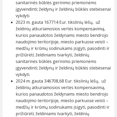
sanitarinės būklės gerinimo priemonėms
įgyvendinti; želdynų ir želdinių būklės stebėsenai
vykdyti.
2023 m. gauta 167714 Eur. tikslinių lėšų, už
želdinių atkuriamosios vertės kompensavimą,
kurios panaudotos želdynams miesto bendrojo
naudojimo teritorijoje, miesto parkuose veisti –
medžių ir krūmų sodinukams įsigyti, pasodinti ir
prižiūrėti; želdiniams tvarkyti, želdinių
sanitarinės būklės gerinimo priemonėms
įgyvendinti; želdynų ir želdinių būklės stebėsenai
vykdyti.
2024 m. gauta 346708,68 Eur. tikslinių lėšų, už
želdinių atkuriamosios vertės kompensavimą,
kurios panaudotos želdynams miesto bendrojo
naudojimo teritorijoje, miesto parkuose veisti –
medžių ir krūmų sodinukams įsigyti, pasodinti ir
prižiūrėti; želdiniams tvarkyti, želdinių