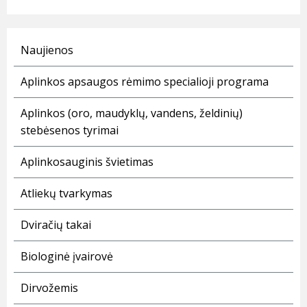
Naujienos
Aplinkos apsaugos rėmimo specialioji programa
Aplinkos (oro, maudyklų, vandens, želdinių)
stebėsenos tyrimai
Aplinkosauginis švietimas
Atliekų tvarkymas
Dviračių takai
Biologinė įvairovė
Dirvožemis