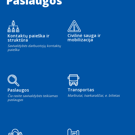
Paslaugos
Civilinė sauga ir
Kontaktų paieška ir
mobilizacija
struktūra
Savivaldybės darbuotojų kontaktų
paieška
Transportas
Paslaugos
Maršrutai, tvarkaraščiai, e. bilietas
Čia rasite savivaldybės teikiamas
paslaugas