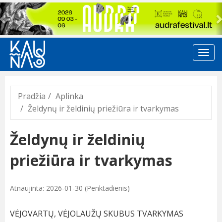
Previous
Pradžia
Aplinka
Želdynų ir želdinių priežiūra ir tvarkymas
Želdynų ir želdinių
priežiūra ir tvarkymas
Atnaujinta: 2026-01-30 (Penktadienis)
VĖJOVARTŲ, VĖJOLAUŽŲ SKUBUS TVARKYMAS