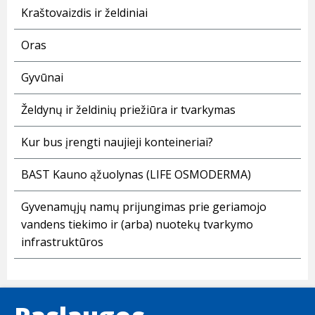
Kraštovaizdis ir želdiniai
Oras
Gyvūnai
Želdynų ir želdinių priežiūra ir tvarkymas
Kur bus įrengti naujieji konteineriai?
BAST Kauno ąžuolynas (LIFE OSMODERMA)
Gyvenamųjų namų prijungimas prie geriamojo
vandens tiekimo ir (arba) nuotekų tvarkymo
infrastruktūros