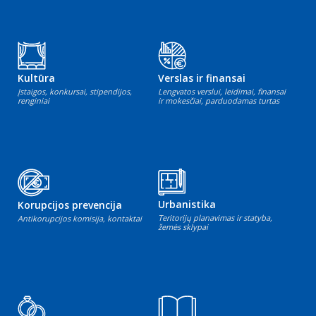
Kultūra
Verslas ir finansai
Įstaigos, konkursai, stipendijos,
Lengvatos verslui, leidimai, finansai
renginiai
ir mokesčiai, parduodamas turtas
Urbanistika
Korupcijos prevencija
Teritorijų planavimas ir statyba,
Antikorupcijos komisija, kontaktai
žemės sklypai