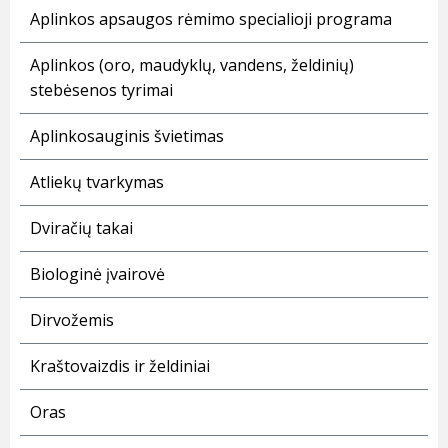
Aplinkos apsaugos rėmimo specialioji programa
Aplinkos (oro, maudyklų, vandens, želdinių)
stebėsenos tyrimai
Aplinkosauginis švietimas
Atliekų tvarkymas
Dviračių takai
Biologinė įvairovė
Dirvožemis
Kraštovaizdis ir želdiniai
Oras