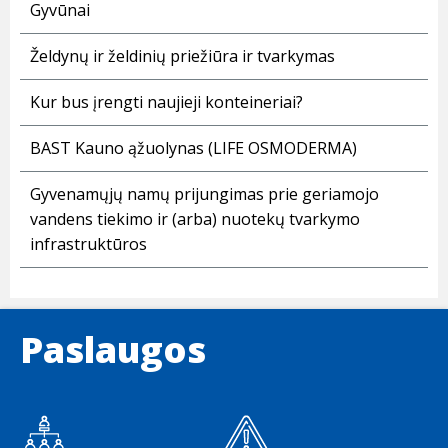
Gyvūnai
Želdynų ir želdinių priežiūra ir tvarkymas
Kur bus įrengti naujieji konteineriai?
BAST Kauno ąžuolynas (LIFE OSMODERMA)
Gyvenamųjų namų prijungimas prie geriamojo
vandens tiekimo ir (arba) nuotekų tvarkymo
infrastruktūros
Paslaugos