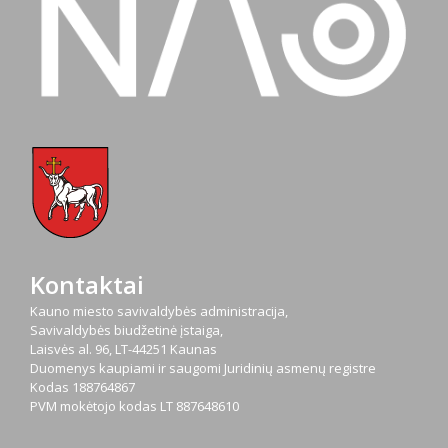
Kontaktai
Kauno miesto savivaldybės administracija,
Savivaldybės biudžetinė įstaiga,
Laisvės al. 96, LT-44251 Kaunas
Duomenys kaupiami ir saugomi Juridinių asmenų registre
Kodas
188764867
PVM mokėtojo kodas
LT 887648610