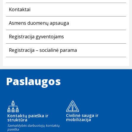
Kontaktai
Asmens duomenų apsauga
Registracija gyventojams
Registracija – socialinė parama
Paslaugos
Civilinė sauga ir
Kontaktų paieška ir
mobilizacija
struktūra
Savivaldybės darbuotojų kontaktų
paieška