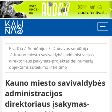
Previous
Pradžia
Seniūnijos
Dainavos seniūnija
Kauno miesto savivaldybės administracijos
direktoriaus įsakymas-projektas dėl numerių
objektams suteikimo ir keitimo
Kauno miesto savivaldybės
administracijos
direktoriaus įsakymas-