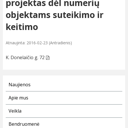
projektas dėl numerių
objektams suteikimo ir
keitimo
Atnaujinta: 2016-02-23 (Antradienis)
K. Donelaičio g. 72
Naujienos
Apie mus
Veikla
Bendruomenė