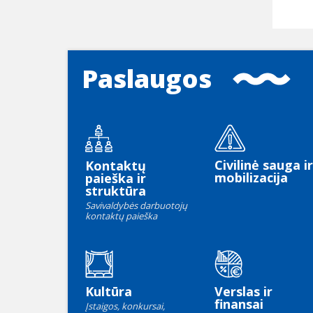
Paslaugos
Civilinė sauga ir
Kontaktų
mobilizacija
paieška ir
struktūra
Savivaldybės darbuotojų
kontaktų paieška
Kultūra
Verslas ir
finansai
Įstaigos, konkursai,