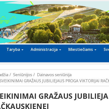
Taryba
Administracija
Miestiečiams
Sv
adžia
Seniūnijos
Dainavos seniūnija
SVEIKINIMAI GRAŽAUS JUBILIEJAUS PROGA VIKTORIJAI RAČ
EIKINIMAI GRAŽAUS JUBILIEJ
ČKAUSKIENEI