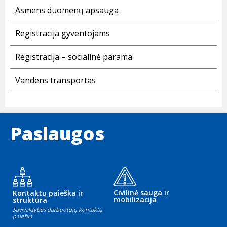
Asmens duomenų apsauga
Registracija gyventojams
Registracija – socialinė parama
Vandens transportas
Paslaugos
Civilinė sauga ir
Kontaktų paieška ir
mobilizacija
struktūra
Savivaldybės darbuotojų kontaktų
paieška