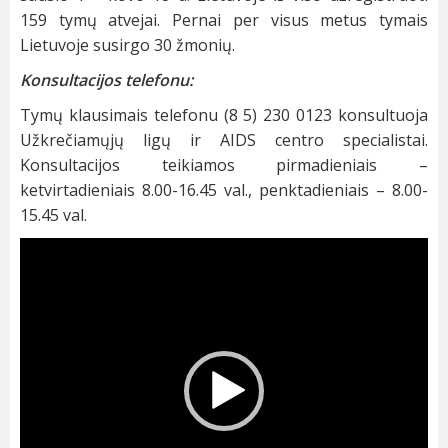
159 tymų atvejai. Pernai per visus metus tymais
Lietuvoje susirgo 30 žmonių.
Konsultacijos telefonu:
Tymų klausimais telefonu (8 5) 230 0123 konsultuoja
Užkrečiamųjų ligų ir AIDS centro specialistai.
Konsultacijos teikiamos pirmadieniais –
ketvirtadieniais 8.00-16.45 val., penktadieniais – 8.00-
15.45 val.
Video
grotuvas