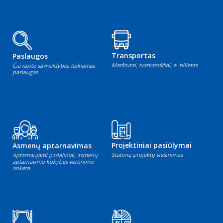
Transportas
Paslaugos
Maršrutai, tvarkaraščiai, e. bilietas
Čia rasite savivaldybės teikiamas
paslaugas
Projektiniai pasiūlymai
Asmenų aptarnavimas
Statinių projektų viešinimas
Aptarnaujami padaliniai, asmenų
aptarnavimo kokybės vertinimo
anketa