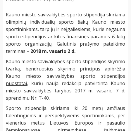
Kauno miesto savivaldybės sporto stipendija skiriama
olimpinių individualių sporto šakų Kauno miesto
sportininkams, tarp jų ir neįgaliesiems, kurie negauna
sporto stipendijos ar kitos finansinės paramos iš kitų
sporto organizacijų. Galutinis prašymo pateikimo
terminas –
2018 m. vasario 2 d.
Kauno miesto savivaldybės sporto stipendijos skyrimo
tvarką, bendruosius skyrimo principus apibrėžia
Kauno miesto savivaldybės sporto stipendijos
nuostatai
, kurių nauja redakcija patvirtinta Kauno
miesto savivaldybės tarybos 2017 m. vasario 7 d.
sprendimu Nr. T-40.
Sporto stipendija skiriama iki 20 metų amžiaus
talentingiems ir perspektyviems sportininkams, per
vienerius metus Lietuvos, Europos ir pasaulio
čempionatuose, pirmenybėse, žaidynėse