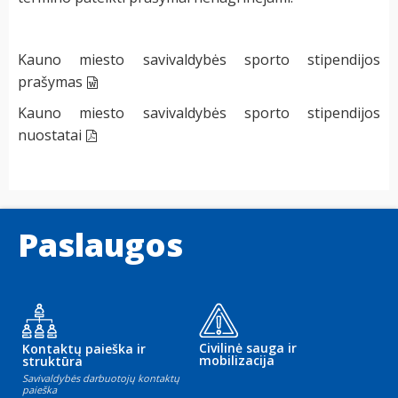
Kauno miesto savivaldybės sporto stipendijos
prašymas
Kauno miesto savivaldybės sporto stipendijos
nuostatai
Paslaugos
Civilinė sauga ir
Kontaktų paieška ir
mobilizacija
struktūra
Savivaldybės darbuotojų kontaktų
paieška