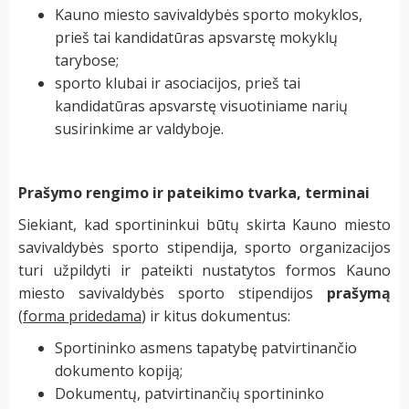
Kauno miesto savivaldybės sporto mokyklos,
prieš tai kandidatūras apsvarstę mokyklų
tarybose;
sporto klubai ir asociacijos, prieš tai
kandidatūras apsvarstę visuotiniame narių
susirinkime ar valdyboje.
Prašymo rengimo ir pateikimo tvarka, terminai
Siekiant, kad sportininkui būtų skirta Kauno miesto
savivaldybės sporto stipendija, sporto organizacijos
turi užpildyti ir pateikti nustatytos formos Kauno
miesto savivaldybės sporto stipendijos
prašymą
(
forma pridedama
) ir kitus dokumentus:
Sportininko asmens tapatybę patvirtinančio
dokumento kopiją;
Dokumentų, patvirtinančių sportininko