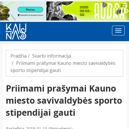
Previous
Pradžia
Svarbi informacija
Priimami prašymai Kauno miesto savivaldybės
sporto stipendijai gauti
Priimami prašymai Kauno
miesto savivaldybės sporto
stipendijai gauti
Paskelbta: 2018-01-15 (Pirmadienis)