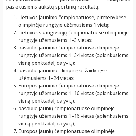
pasiekusiems aukštų sportinių rezultatų:
Lietuvos jaunimo čempionatuose, pirmenybėse
olimpinėje rungtyje užėmusiems 1 vietą;
Lietuvos suaugusiųjų čempionatuose olimpinėje
rungtyje užėmusiems 1–3 vietas;
pasaulio jaunimo čempionatuose olimpinėje
rungtyje užėmusiems 1–24 vietas (aplenkusiems
vieną penktadalį dalyvių);
pasaulio jaunimo olimpinėse žaidynėse
užėmusiems 1–24 vietas;
Europos jaunimo čempionatuose olimpinėje
rungtyje užėmusiems 1–16 vietas (aplenkusiems
vieną penktadalį dalyvių);
pasaulio jaunių čempionatuose olimpinėje
rungtyje užėmusiems 1–16 vietas (aplenkusiems
vieną penktadalį dalyvių);
Europos jaunių čempionatuose olimpinėje