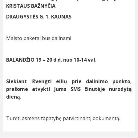
KRISTAUS BAŽNYČIA
DRAUGYSTĖS G. 1, KAUNAS
Maisto paketai bus dalinami
BALANDŽIO 19 – 20 d.d. nuo 10-14 val.
Siekiant išvengti eilių prie dalinimo punkto,
prašome atvykti Jums SMS žinutėje nurodytą
dieną.
Turėti asmens tapatybę patvirtinantį dokumentą.