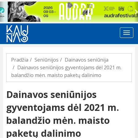
Previous
Pradžia
Seniūnijos
Dainavos seniūnija
Dainavos seniūnijos gyventojams dėl 2021 m.
balandžio mėn. maisto paketų dalinimo
Dainavos seniūnijos
gyventojams dėl 2021 m.
balandžio mėn. maisto
paketų dalinimo