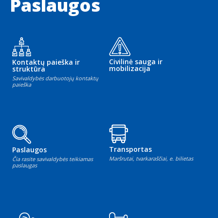
Paslaugos
Civilinė sauga ir
Kontaktų paieška ir
mobilizacija
struktūra
Savivaldybės darbuotojų kontaktų
paieška
Transportas
Paslaugos
Maršrutai, tvarkaraščiai, e. bilietas
Čia rasite savivaldybės teikiamas
paslaugas