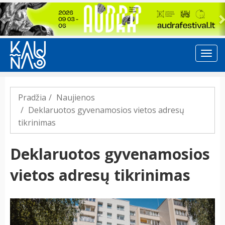
Previous
Pradžia
Naujienos
Deklaruotos gyvenamosios vietos adresų
tikrinimas
Deklaruotos gyvenamosios
vietos adresų tikrinimas