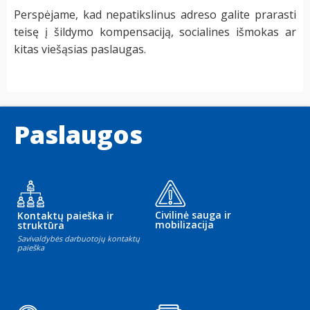
Perspėjame, kad nepatikslinus adreso galite prarasti
teisę į šildymo kompensaciją, socialines išmokas ar
kitas viešąsias paslaugas.
Paslaugos
Civilinė sauga ir
Kontaktų paieška ir
mobilizacija
struktūra
Savivaldybės darbuotojų kontaktų
paieška