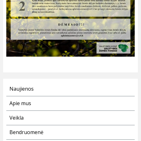
Naujienos
Apie mus
Veikla
Bendruomenė