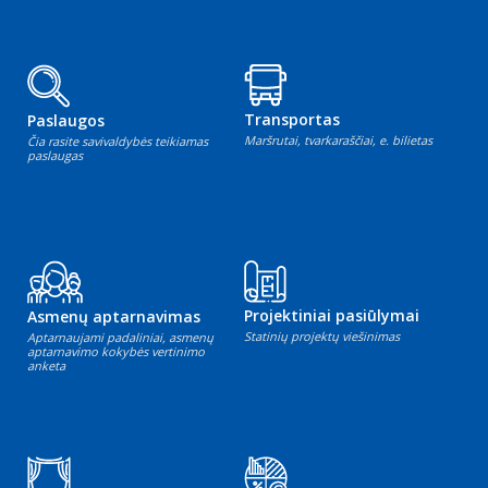
Transportas
Paslaugos
Maršrutai, tvarkaraščiai, e. bilietas
Čia rasite savivaldybės teikiamas
paslaugas
Projektiniai pasiūlymai
Asmenų aptarnavimas
Statinių projektų viešinimas
Aptarnaujami padaliniai, asmenų
aptarnavimo kokybės vertinimo
anketa