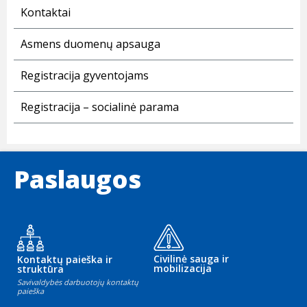
Kontaktai
Asmens duomenų apsauga
Registracija gyventojams
Registracija – socialinė parama
Paslaugos
Civilinė sauga ir
Kontaktų paieška ir
mobilizacija
struktūra
Savivaldybės darbuotojų kontaktų
paieška