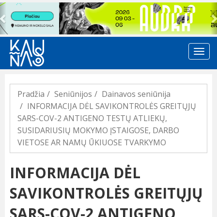
Previous
Pradžia
Seniūnijos
Dainavos seniūnija
INFORMACIJA DĖL SAVIKONTROLĖS GREITŲJŲ
SARS-COV-2 ANTIGENO TESTŲ ATLIEKŲ,
SUSIDARIUSIŲ MOKYMO ĮSTAIGOSE, DARBO
VIETOSE AR NAMŲ ŪKIUOSE TVARKYMO
INFORMACIJA DĖL
SAVIKONTROLĖS GREITŲJŲ
SARS-COV-2 ANTIGENO