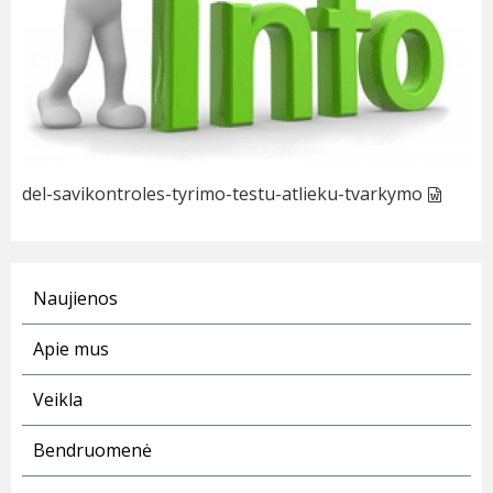
del-savikontroles-tyrimo-testu-atlieku-tvarkymo
Naujienos
Apie mus
Veikla
Bendruomenė