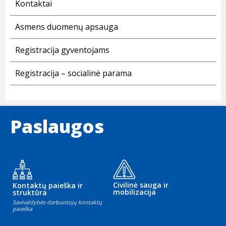
Kontaktai
Asmens duomenų apsauga
Registracija gyventojams
Registracija – socialinė parama
Paslaugos
Civilinė sauga ir
Kontaktų paieška ir
mobilizacija
struktūra
Savivaldybės darbuotojų kontaktų
paieška