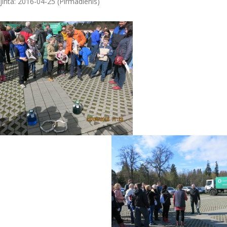
jinta: 2016-04-25 (Pirmadienis)