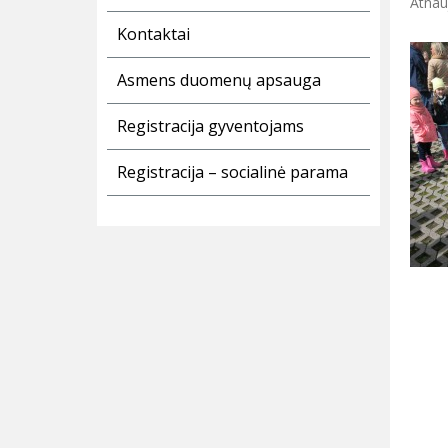
Atnau
Kontaktai
Asmens duomenų apsauga
Registracija gyventojams
Registracija – socialinė parama