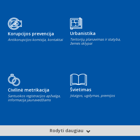
Urbanistika
Korupcijos prevencija
Teritorijų planavimas ir statyba,
Antikorupcijos komisija, kontaktai
žemės sklypai
Švietimas
Civilinė metrikacija
Įstaigos, ugdymas, premijos
Santuokos registracijos apžvalga,
informacija jaunavedžiams
Rodyti daugiau