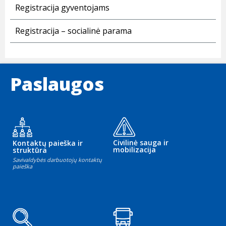
Registracija gyventojams
Registracija – socialinė parama
Paslaugos
Civilinė sauga ir
Kontaktų paieška ir
mobilizacija
struktūra
Savivaldybės darbuotojų kontaktų
paieška