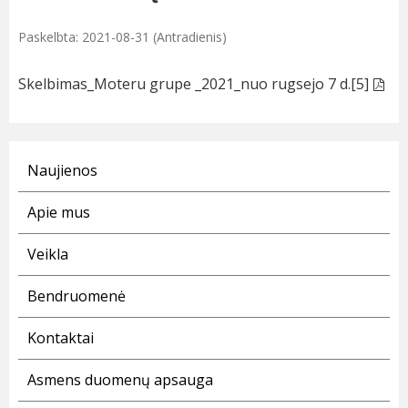
Paskelbta: 2021-08-31 (Antradienis)
Skelbimas_Moteru grupe _2021_nuo rugsejo 7 d.[5]
Naujienos
Apie mus
Veikla
Bendruomenė
Kontaktai
Asmens duomenų apsauga