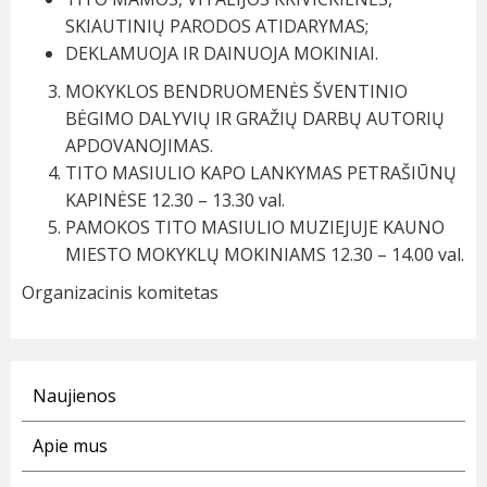
SKIAUTINIŲ PARODOS ATIDARYMAS;
DEKLAMUOJA IR DAINUOJA MOKINIAI.
MOKYKLOS BENDRUOMENĖS ŠVENTINIO
BĖGIMO DALYVIŲ IR GRAŽIŲ DARBŲ AUTORIŲ
APDOVANOJIMAS.
TITO MASIULIO KAPO LANKYMAS PETRAŠIŪNŲ
KAPINĖSE 12.30 – 13.30 val.
PAMOKOS TITO MASIULIO MUZIEJUJE KAUNO
MIESTO MOKYKLŲ MOKINIAMS 12.30 – 14.00 val.
Organizacinis komitetas
Naujienos
Apie mus