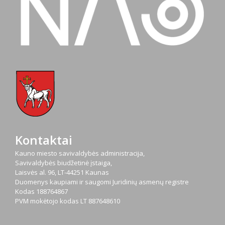
Kontaktai
Kauno miesto savivaldybės administracija,
Savivaldybės biudžetinė įstaiga,
Laisvės al. 96, LT-44251 Kaunas
Duomenys kaupiami ir saugomi Juridinių asmenų registre
Kodas
188764867
PVM mokėtojo kodas
LT 887648610