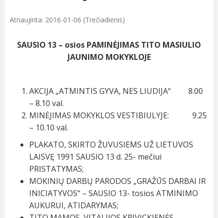
Atnaujinta: 2016-01-06 (Trečiadienis)
SAUSIO 13 – osios PAMINĖJIMAS TITO MASIULIO
JAUNIMO MOKYKLOJE
AKCIJA „ATMINTIS GYVA, NES LIUDIJA“ 8.00
– 8.10 val.
MINĖJIMAS MOKYKLOS VESTIBIULYJE: 9.25
– 10.10 val.
PLAKATO, SKIRTO ŽUVUSIEMS UŽ LIETUVOS
LAISVĘ 1991 SAUSIO 13 d. 25- mečiui
PRISTATYMAS;
MOKINIŲ DARBŲ PARODOS „GRAŽŪS DARBAI IR
INICIATYVOS“ – SAUSIO 13- tosios ATMINIMO
AUKURUI, ATIDARYMAS;
TITO MAMOS, VITALIJOS KRIVICKIENĖS,