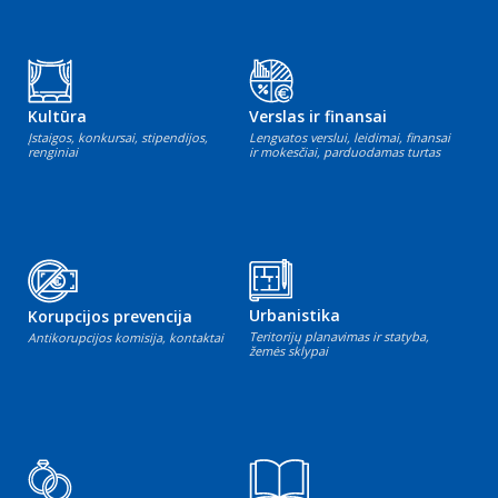
Kultūra
Verslas ir finansai
Įstaigos, konkursai, stipendijos,
Lengvatos verslui, leidimai, finansai
renginiai
ir mokesčiai, parduodamas turtas
Urbanistika
Korupcijos prevencija
Teritorijų planavimas ir statyba,
Antikorupcijos komisija, kontaktai
žemės sklypai