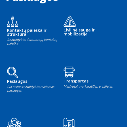
Civilinė sauga ir
Kontaktų paieška ir
mobilizacija
struktūra
Savivaldybės darbuotojų kontaktų
paieška
Transportas
Paslaugos
Maršrutai, tvarkaraščiai, e. bilietas
Čia rasite savivaldybės teikiamas
paslaugas