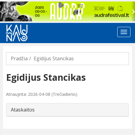
Previous
Pradžia
Egidijus Stancikas
Egidijus Stancikas
Atnaujinta: 2026-04-08 (Trečiadienis)
Ataskaitos