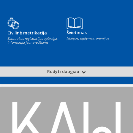
Švietimas
Civilinė metrikacija
Įstaigos, ugdymas, premijos
Santuokos registracijos apžvalga,
informacija jaunavedžiams
Rodyti daugiau