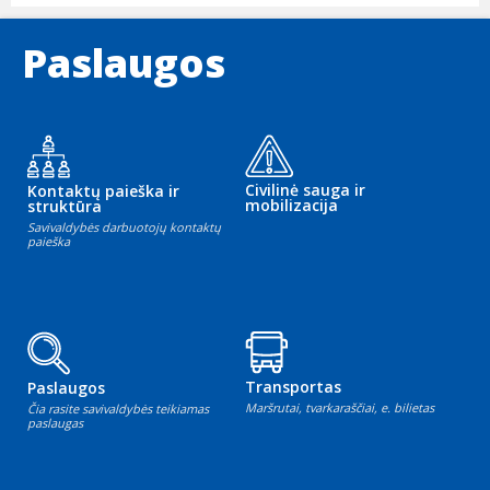
Paslaugos
Civilinė sauga ir
Kontaktų paieška ir
mobilizacija
struktūra
Savivaldybės darbuotojų kontaktų
paieška
Transportas
Paslaugos
Maršrutai, tvarkaraščiai, e. bilietas
Čia rasite savivaldybės teikiamas
paslaugas