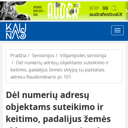
Previous
Pradžia
Seniūnijos
Vilijampolės seniūnija
Dėl numerių adresų objektams suteikimo ir
keitimo, padalijus žemės sklypą su pastatais
adresu Raudondvario pl. 101
Dėl numerių adresų
objektams suteikimo ir
keitimo, padalijus žemės