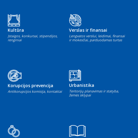
Kultūra
Verslas ir finansai
Įstaigos, konkursai, stipendijos,
Lengvatos verslui, leidimai, finansai
renginiai
ir mokesčiai, parduodamas turtas
Urbanistika
Korupcijos prevencija
Teritorijų planavimas ir statyba,
Antikorupcijos komisija, kontaktai
žemės sklypai