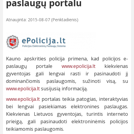
paslaugų portalu
Atnaujinta: 2015-08-07 (Penktadienis)
Kauno apskrities policija primena, kad policijos e-
paslaugų portale
www.epolicija.lt
kiekvienas
gyventojas gali lengvai rasti ir pasinaudoti jį
dominančiomis paslaugomis, sužinoti visą, su
www.epolicija.lt
susijusią informaciją.
www.epolicija.lt
portalas teikia patogias, interaktyvias
bei lengvai pasiekiamas elektronines paslaugas.
Kiekvienas Lietuvos gyventojas, turintis interneto
prieigą, gali pasinaudoti elektroninėmis policijos
teikiamomis paslaugomis.