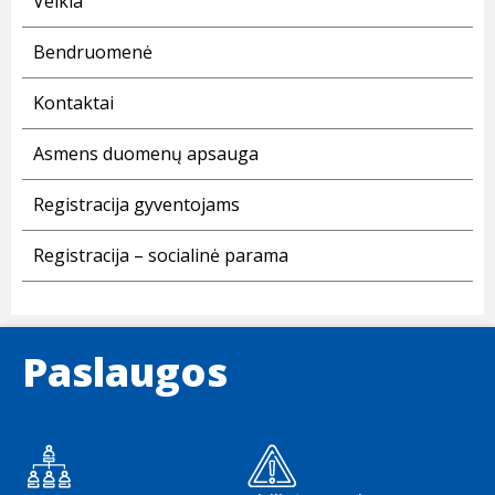
Veikla
Bendruomenė
Kontaktai
Asmens duomenų apsauga
Registracija gyventojams
Registracija – socialinė parama
Paslaugos