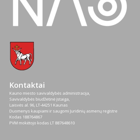
Kontaktai
Kauno miesto savivaldybės administracija,
Savivaldybės biudžetinė įstaiga,
Laisvės al. 96, LT-44251 Kaunas
Duomenys kaupiami ir saugomi Juridinių asmenų registre
Kodas
188764867
PVM mokėtojo kodas
LT 887648610