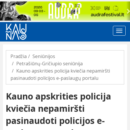
Previous
Pradžia
Seniūnijos
Petrašiūnų-Gričiupio seniūnija
Kauno apskrities policija kviečia nepamiršti
pasinaudoti policijos e-paslaugų portalu
Kauno apskrities policija
kviečia nepamiršti
pasinaudoti policijos e-