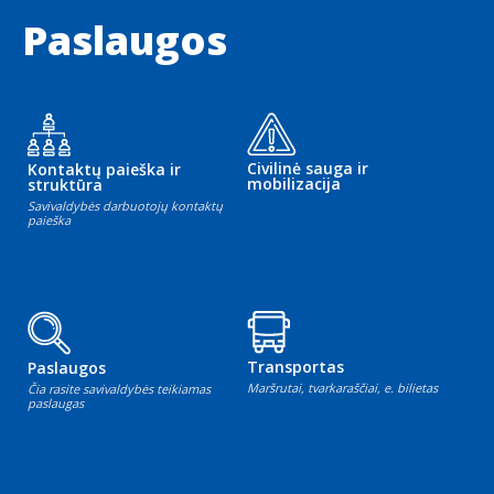
Paslaugos
Civilinė sauga ir
Kontaktų paieška ir
mobilizacija
struktūra
Savivaldybės darbuotojų kontaktų
paieška
Transportas
Paslaugos
Maršrutai, tvarkaraščiai, e. bilietas
Čia rasite savivaldybės teikiamas
paslaugas