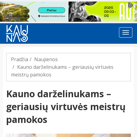
Previous
Pradžia
Naujienos
Kauno darželinukams – geriausių virtuvės
meistrų pamokos
Kauno darželinukams –
geriausių virtuvės meistrų
pamokos