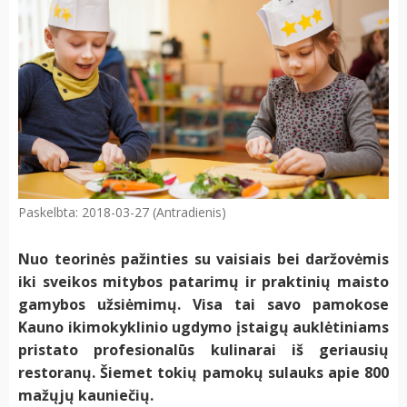
Paskelbta: 2018-03-27 (Antradienis)
Nuo teorinės pažinties su vaisiais bei daržovėmis
iki sveikos mitybos patarimų ir praktinių maisto
gamybos užsiėmimų. Visa tai savo pamokose
Kauno ikimokyklinio ugdymo įstaigų auklėtiniams
pristato profesionalūs kulinarai iš geriausių
restoranų. Šiemet tokių pamokų sulauks apie 800
mažųjų kauniečių.