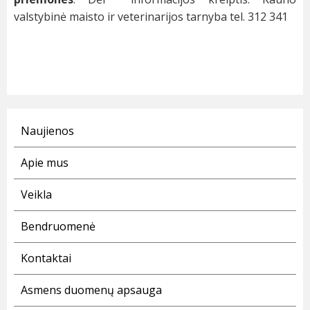
valstybinė maisto ir veterinarijos tarnyba tel. 312 341
Naujienos
Apie mus
Veikla
Bendruomenė
Kontaktai
Asmens duomenų apsauga