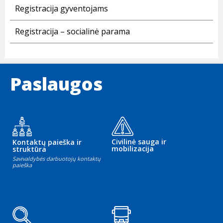
Registracija gyventojams
Registracija – socialinė parama
Paslaugos
Civilinė sauga ir
Kontaktų paieška ir
mobilizacija
struktūra
Savivaldybės darbuotojų kontaktų
paieška