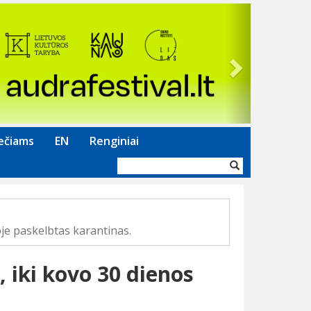
Next
ečiams
EN
Renginiai
Paieškos
forma
je paskelbtas karantinas.
 iki kovo 30 dienos