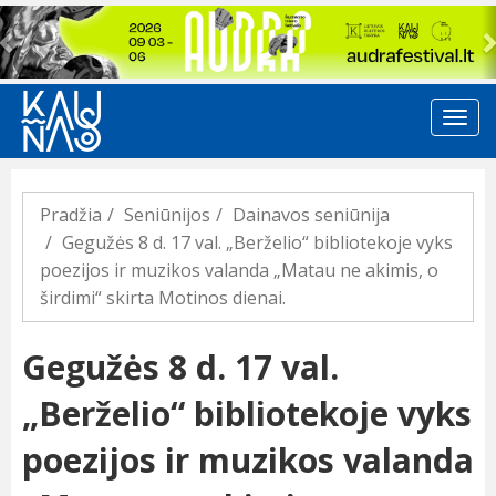
Previous
Pradžia
Seniūnijos
Dainavos seniūnija
Gegužės 8 d. 17 val. „Berželio“ bibliotekoje vyks
poezijos ir muzikos valanda „Matau ne akimis, o
širdimi“ skirta Motinos dienai.
Gegužės 8 d. 17 val.
„Berželio“ bibliotekoje vyks
poezijos ir muzikos valanda