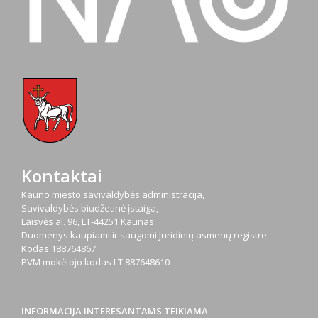
Kontaktai
Kauno miesto savivaldybės administracija,
Savivaldybės biudžetinė įstaiga,
Laisvės al. 96, LT-44251 Kaunas
Duomenys kaupiami ir saugomi Juridinių asmenų registre
Kodas
188764867
PVM mokėtojo kodas
LT 887648610
INFORMACIJA INTERESANTAMS TEIKIAMA