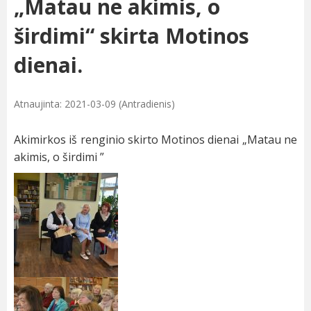
„Matau ne akimis, o
širdimi“ skirta Motinos
dienai.
Atnaujinta: 2021-03-09 (Antradienis)
Akimirkos iš renginio skirto Motinos dienai „Matau ne
akimis, o širdimi ”