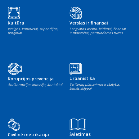
Kultūra
Verslas ir finansai
Įstaigos, konkursai, stipendijos,
Lengvatos verslui, leidimai, finansai
renginiai
ir mokesčiai, parduodamas turtas
Urbanistika
Korupcijos prevencija
Teritorijų planavimas ir statyba,
Antikorupcijos komisija, kontaktai
žemės sklypai
Švietimas
Civilinė metrikacija