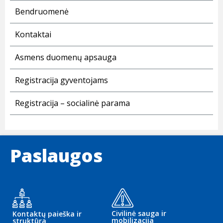
Bendruomenė
Kontaktai
Asmens duomenų apsauga
Registracija gyventojams
Registracija – socialinė parama
Paslaugos
Civilinė sauga ir
Kontaktų paieška ir
mobilizacija
struktūra