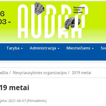
Taryba
Administracija
Miestiečiams
Sv
adžia
Nevyriausybinės organizacijos
2019 metai
19 metai
jinta: 2021-06-07 (Pirmadienis)