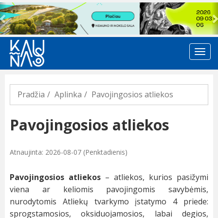
Previous
Pradžia
Aplinka
Pavojingosios atliekos
Pavojingosios atliekos
Atnaujinta: 2026-08-07 (Penktadienis)
Pavojingosios atliekos
– atliekos, kurios pasižymi
viena ar keliomis pavojingomis savybėmis,
nurodytomis Atliekų tvarkymo įstatymo 4 priede:
sprogstamosios, oksiduojamosios, labai degios,