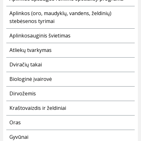
Aplinkos (oro, maudyklų, vandens, želdinių)
stebėsenos tyrimai
Aplinkosauginis švietimas
Atliekų tvarkymas
Dviračių takai
Biologinė įvairovė
Dirvožemis
Kraštovaizdis ir želdiniai
Oras
Gyvūnai