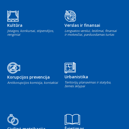
Kultūra
Verslas ir finansai
Įstaigos, konkursai, stipendijos,
Lengvatos verslui, leidimai, finansai
renginiai
ir mokesčiai, parduodamas turtas
Urbanistika
Korupcijos prevencija
Teritorijų planavimas ir statyba,
Antikorupcijos komisija, kontaktai
žemės sklypai
Švietimas
Civilinė metrikacija