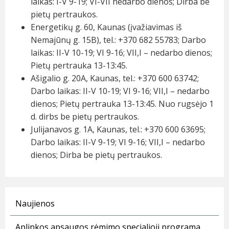
laikas: I-V 9-19; VI-VII nedarbo dienos; Dirba be
pietų pertraukos.
Energetikų g. 60, Kaunas (įvažiavimas iš
Nemajūnų g. 15B), tel.: +370 682 55783; Darbo
laikas: II-V 10-19; VI 9-16; VII,I – nedarbo dienos;
Pietų pertrauka 13-13:45.
Ašigalio g. 20A, Kaunas, tel.: +370 600 63742;
Darbo laikas: II-V 10-19; VI 9-16; VII,I – nedarbo
dienos; Pietų pertrauka 13-13:45. Nuo rugsėjo 1
d. dirbs be pietų pertraukos.
Julijanavos g. 1A, Kaunas, tel.: +370 600 63695;
Darbo laikas: II-V 9-19; VI 9-16; VII,I – nedarbo
dienos; Dirba be pietų pertraukos.
Naujienos
Aplinkos apsaugos rėmimo specialioji programa