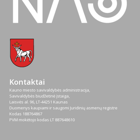
Kontaktai
Kauno miesto savivaldybės administracija,
Savivaldybės biudžetinė įstaiga,
Laisvės al. 96, LT-44251 Kaunas
Duomenys kaupiami ir saugomi Juridinių asmenų registre
Kodas
188764867
PVM mokėtojo kodas
LT 887648610