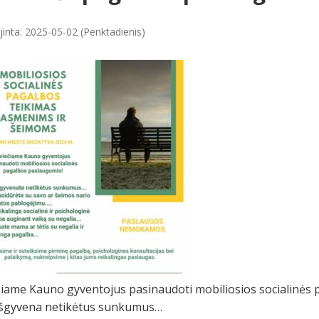
jinta: 2025-05-02 (Penktadienis)
čiame Kauno gyventojus pasinaudoti mobiliosios socialinės
i išgyvena netikėtus sunkumus…