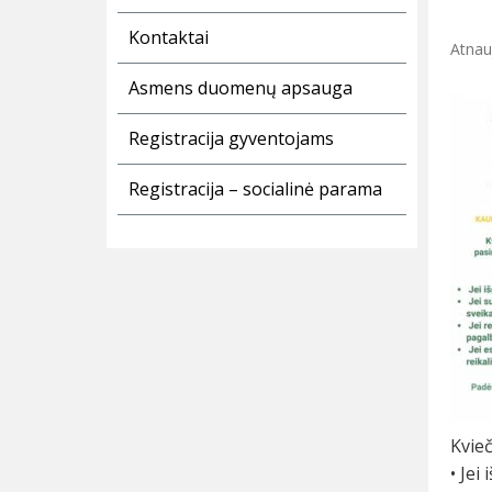
Kontaktai
Atnau
Asmens duomenų apsauga
Registracija gyventojams
Registracija – socialinė parama
Kvie
• Je