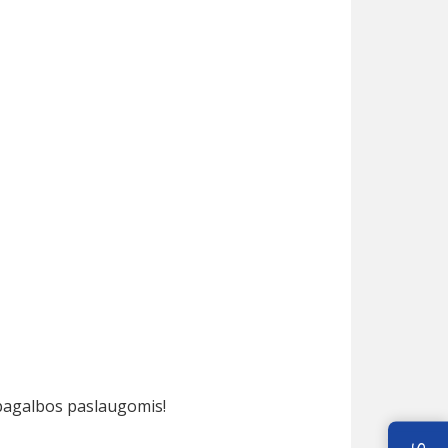
 pagalbos paslaugomis!