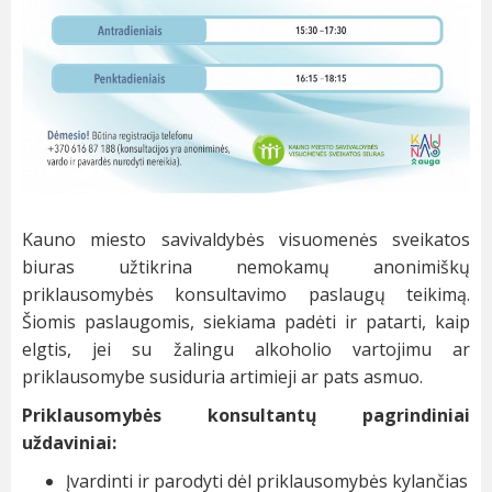
Kauno miesto savivaldybės visuomenės sveikatos
biuras užtikrina nemokamų anonimiškų
priklausomybės konsultavimo paslaugų teikimą.
Šiomis paslaugomis, siekiama padėti ir patarti, kaip
elgtis, jei su žalingu alkoholio vartojimu ar
priklausomybe susiduria artimieji ar pats asmuo.
Priklausomybės konsultantų pagrindiniai
uždaviniai:
Įvardinti ir parodyti dėl priklausomybės kylančias