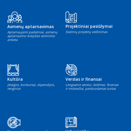
Projektiniai pasiūlymai
Asmenų aptarnavimas
Statinių projektų viešinimas
Aptarnaujami padaliniai, asmenų
aptarnavimo kokybės vertinimo
anketa
Kultūra
Verslas ir finansai
Įstaigos, konkursai, stipendijos,
Lengvatos verslui, leidimai, finansai
renginiai
ir mokesčiai, parduodamas turtas