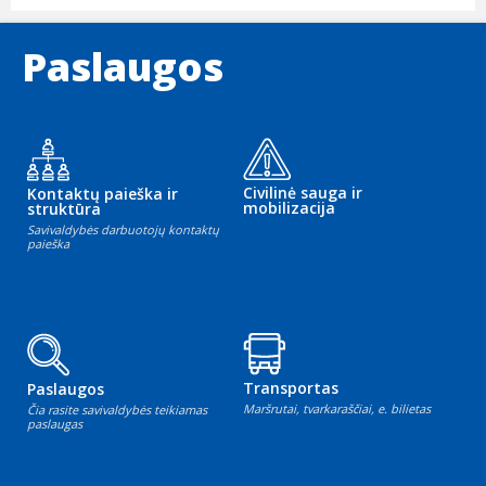
Paslaugos
Civilinė sauga ir
Kontaktų paieška ir
mobilizacija
struktūra
Savivaldybės darbuotojų kontaktų
paieška
Transportas
Paslaugos
Maršrutai, tvarkaraščiai, e. bilietas
Čia rasite savivaldybės teikiamas
paslaugas