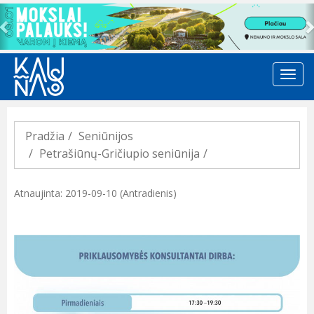
Previous
Pradžia
Seniūnijos
Petrašiūnų-Gričiupio seniūnija
Atnaujinta: 2019-09-10 (Antradienis)