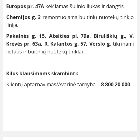
Europos pr. 47A
keičiamas šulinio liukas ir dangtis.
Chemijos g. 3
remontuojama buitinių nuotekų tinklo
linija.
Pakalnės g. 15, Ateities pl. 79a, Biruliškių g., V.
Krėvės pr. 63a, R. Kalantos g. 57, Verslo g.
tikrinami
lietaus ir buitinių nuotekų tinklai.
Kilus klausimams skambinti:
Klientų aptarnavimas/Avarinė tarnyba –
8 800 20 000