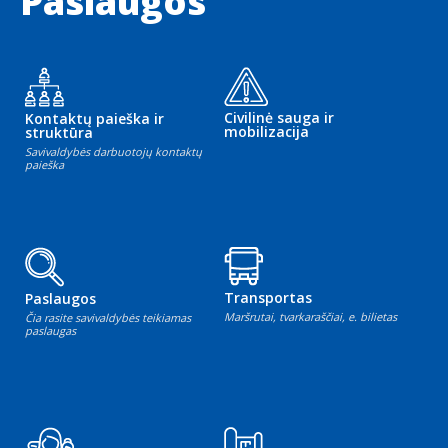
Paslaugos
Civilinė sauga ir
Kontaktų paieška ir
mobilizacija
struktūra
Savivaldybės darbuotojų kontaktų
paieška
Transportas
Paslaugos
Maršrutai, tvarkaraščiai, e. bilietas
Čia rasite savivaldybės teikiamas
paslaugas