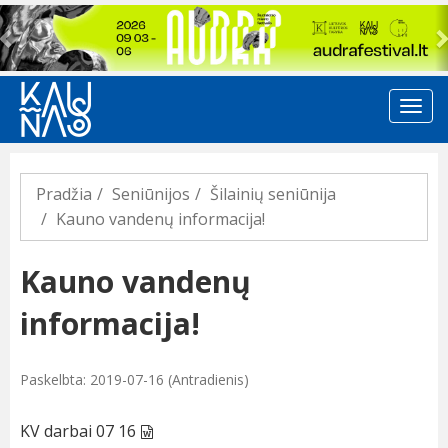
Previous
Pradžia
Seniūnijos
Šilainių seniūnija
Kauno vandenų informacija!
Kauno vandenų
informacija!
Paskelbta: 2019-07-16 (Antradienis)
KV darbai 07 16