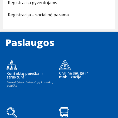
Registracija gyventojams
Registracija – socialinė parama
Paslaugos
Civilinė sauga ir
Kontaktų paieška ir
mobilizacija
struktūra
Savivaldybės darbuotojų kontaktų
paieška