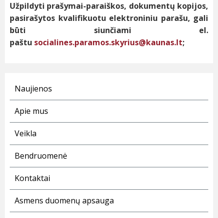
Užpildyti prašymai-paraiškos, dokumentų kopijos,
pasirašytos kvalifikuotu elektroniniu parašu, gali
būti siunčiami el.
paštu
socialines.paramos.skyrius@kaunas.lt
;
Naujienos
Apie mus
Veikla
Bendruomenė
Kontaktai
Asmens duomenų apsauga