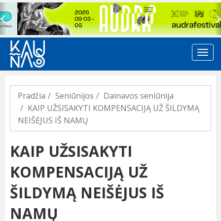
Previous
Pradžia
Seniūnijos
Dainavos seniūnija
KAIP UŽSISAKYTI KOMPENSACIJĄ UŽ ŠILDYMĄ
NEIŠĖJUS IŠ NAMŲ
KAIP UŽSISAKYTI
KOMPENSACIJĄ UŽ
ŠILDYMĄ NEIŠĖJUS IŠ
NAMŲ