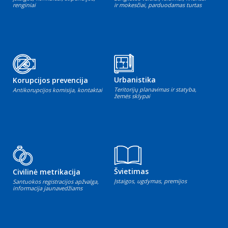
renginiai
ir mokesčiai, parduodamas turtas
Urbanistika
Korupcijos prevencija
Teritorijų planavimas ir statyba,
Antikorupcijos komisija, kontaktai
žemės sklypai
Švietimas
Civilinė metrikacija
Įstaigos, ugdymas, premijos
Santuokos registracijos apžvalga,
informacija jaunavedžiams