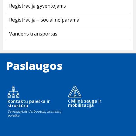
Registracija gyventojams
Registracija – socialinė parama
Vandens transportas
Paslaugos
Civilinė sauga ir
Kontaktų paieška ir
mobilizacija
struktūra
Savivaldybės darbuotojų kontaktų
paieška