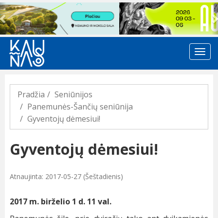
Previous
Pradžia
Seniūnijos
Panemunės-Šančių seniūnija
Gyventojų dėmesiui!
Gyventojų dėmesiui!
Atnaujinta: 2017-05-27 (Šeštadienis)
2017 m. birželio 1 d. 11 val.