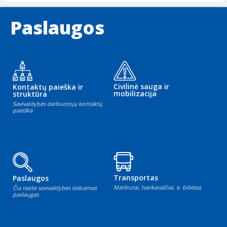
Paslaugos
Civilinė sauga ir
Kontaktų paieška ir
mobilizacija
struktūra
Savivaldybės darbuotojų kontaktų
paieška
Transportas
Paslaugos
Maršrutai, tvarkaraščiai, e. bilietas
Čia rasite savivaldybės teikiamas
paslaugas