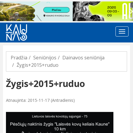
Previous
Pradžia
Seniūnijos
Dainavos seniūnija
Žygis+2015+ruduo
Žygis+2015+ruduo
Atnaujinta: 2015-11-17 (Antradienis)